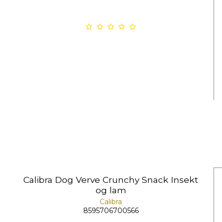
Calibra Dog Verve Crunchy Snack Insekt
og lam
Calibra
8595706700566