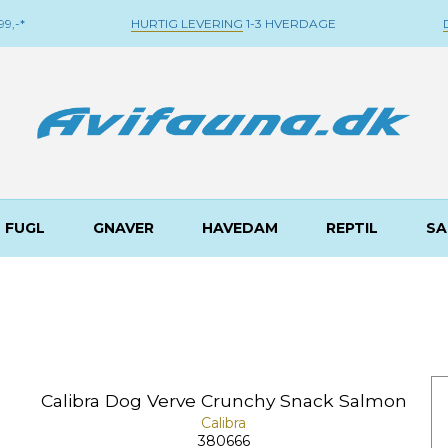
9,-*
HURTIG LEVERING
1-3 HVERDAGE
FUGL
GNAVER
HAVEDAM
REPTIL
SA
Calibra Dog Verve Crunchy Snack Salmon
Calibra
380666