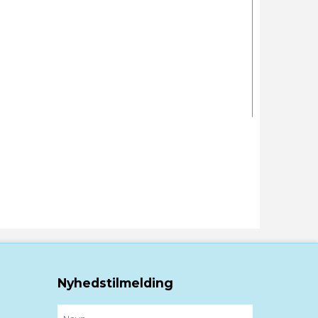
Nyhedstilmelding