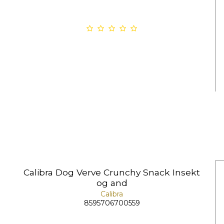
Calibra Dog Verve Crunchy Snack Insekt
og and
Calibra
8595706700559