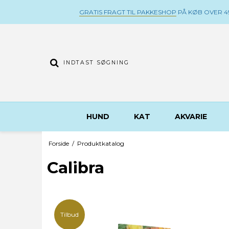
GRATIS FRAGT TIL PAKKESHOP
PÅ KØB OVER 49
HUND
KAT
AKVARIE
Forside
/
Produktkatalog
Calibra
Tilbud