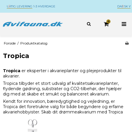
DANSK WEBSHOP
BELIGGENDE PÅ DJURSLAND
0
Forside
/
Produktkatalog
Tropica
Tropica
er eksperter i akvarieplanter og plejeprodukter til
akvarier.
Tropica tilbyder et stort udvalg af kvalitetsakvarieplanter,
flydende gødning, substrater og CO2-tilbehør, der hjælper
dig med at skabe et smukt og balanceret akvarium.
Kendt for innovation, bæredygtighed og vejledning, er
Tropica det foretrukne valg for både begyndere og erfarne
akvariehobbyister. Skab dit drømmeakvarium med Tropica