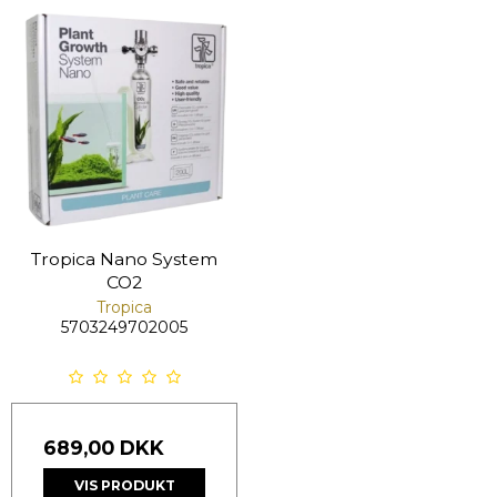
Tropica Nano System
CO2
Tropica
5703249702005
689,00 DKK
VIS PRODUKT