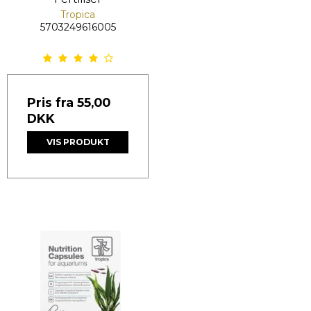
Tropica
5703249616005
Pris fra
55,00
DKK
VIS PRODUKT