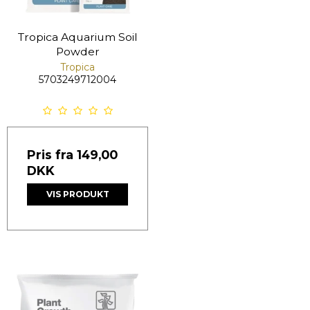
Tropica Aquarium Soil
Powder
Tropica
5703249712004
Pris fra
149,00
DKK
VIS PRODUKT