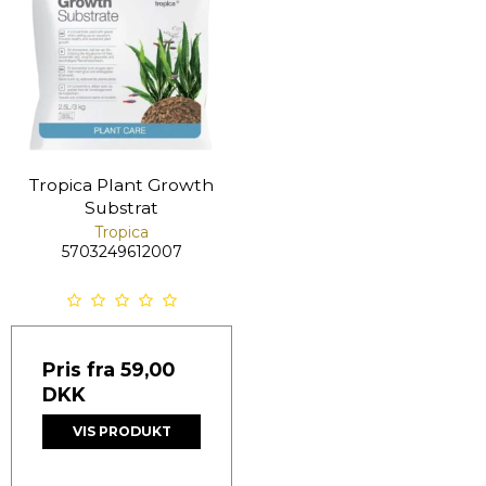
Tropica Plant Growth
Substrat
Tropica
5703249612007
Pris fra
59,00
DKK
VIS PRODUKT