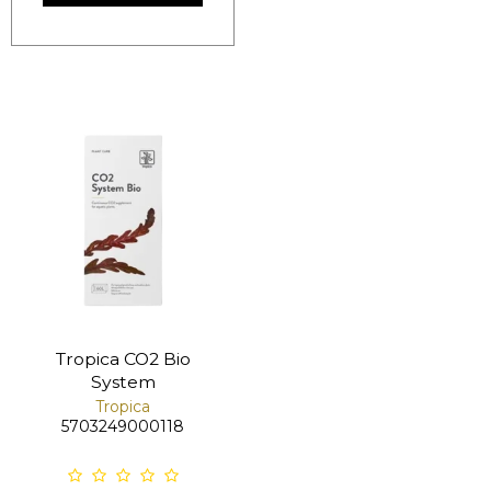
Tropica CO2 Bio
System
Tropica
5703249000118