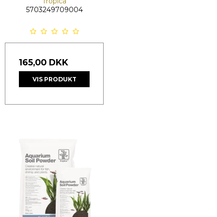
Tropica
5703249709004
165,00 DKK
VIS PRODUKT