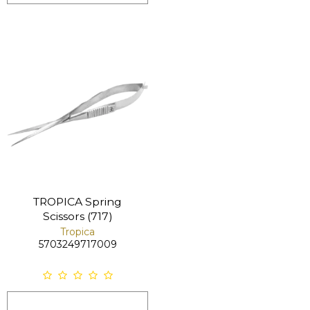
TROPICA Spring
Scissors (717)
Tropica
5703249717009