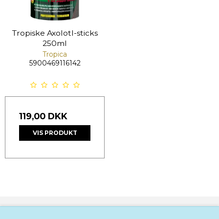
Tropiske Axolotl-sticks
250ml
Tropica
5900469116142
119,00 DKK
VIS PRODUKT