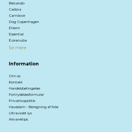
Belcando
Calibra
Carnilove
Dog Copenhagen
Eheim
Essential
Eukanuba
Se mere
Information
Om os
Kontakt
Handelsbetingelser
Fortrydelsesformular
Privatlivspolitik
Havedam - Beregning af folie
Ultraviolet lys
Akvarietips