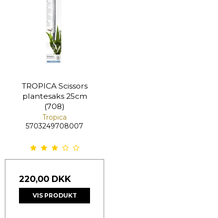
TROPICA Scissors
plantesaks 25cm
(708)
Tropica
5703249708007
220,00 DKK
VIS PRODUKT