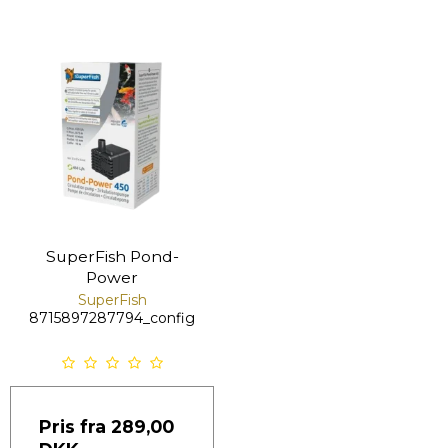
SuperFish Pond-
Power
SuperFish
8715897287794_config
Pris fra
289,00