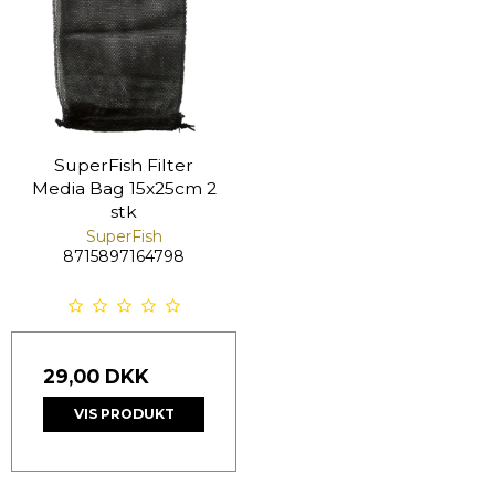
SuperFish Filter
Media Bag 15x25cm 2
stk
SuperFish
8715897164798
29,00 DKK
VIS PRODUKT