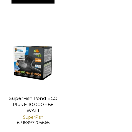
SuperFish Pond ECO
Plus E 10.000 - 68
WATT
SuperFish
8715897205866