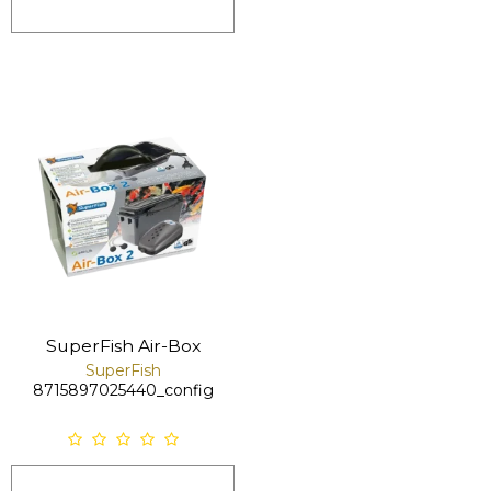
SuperFish Air-Box
SuperFish
8715897025440_config