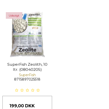
Udsolgt
SuperFish Zeolith, 10
ltr. (08040205)
SuperFish
8715897025518
199,00 DKK