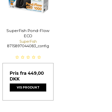
SuperFish Pond-Flow
ECO
SuperFish
8715897044083_config
Pris fra
449,00
DKK
VIS PRODUKT