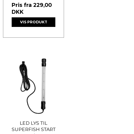
Pris fra
229,00
DKK
VIS PRODUKT
LED LYS TIL
SUPERFISH START