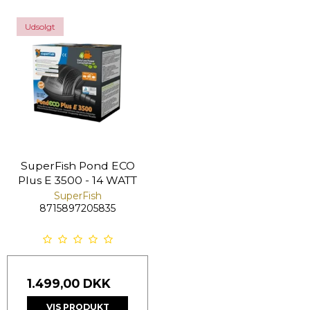
Udsolgt
SuperFish Pond ECO
Plus E 3500 - 14 WATT
SuperFish
8715897205835
1.499,00 DKK
VIS PRODUKT