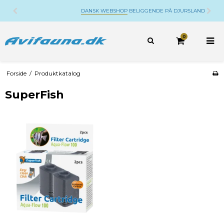
DANSK WEBSHOP
BELIGGENDE PÅ DJURSLAND
0
Forside
/
Produktkatalog
SuperFish