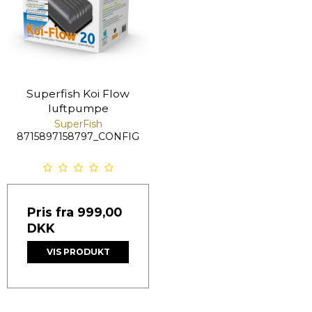
Superfish Koi Flow
luftpumpe
SuperFish
8715897158797_CONFIG
Pris fra
999,00
DKK
VIS PRODUKT