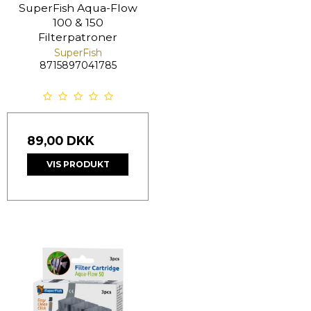
SuperFish Aqua-Flow
100 & 150
Filterpatroner
SuperFish
8715897041785
89,00 DKK
VIS PRODUKT