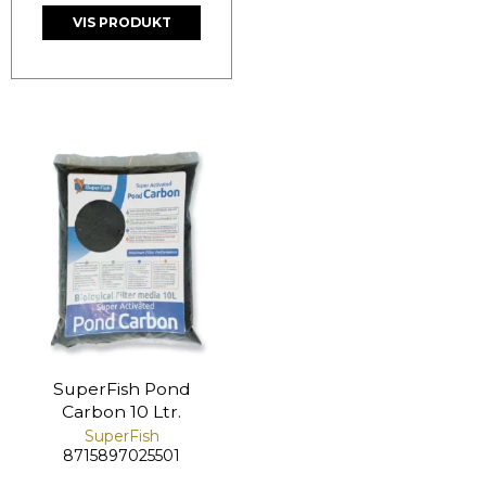
VIS PRODUKT
SuperFish Pond
Carbon 10 Ltr.
SuperFish
8715897025501