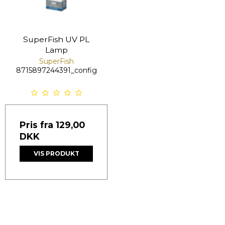
SuperFish UV PL
Lamp
SuperFish
8715897244391_config
Pris fra
129,00
DKK
VIS PRODUKT