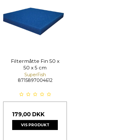
Filtermåtte Fin 50 x
50 x 5 cm
SuperFish
8715897004612
179,00 DKK
VIS PRODUKT