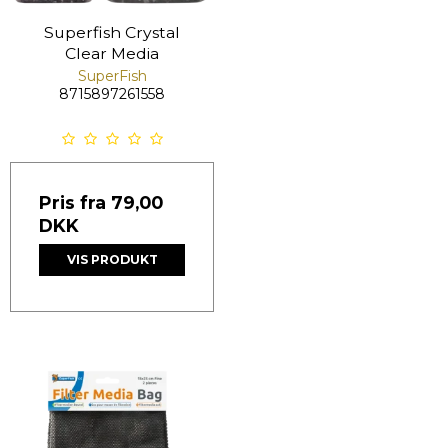
Superfish Crystal
Clear Media
SuperFish
8715897261558
Pris fra
79,00
DKK
VIS PRODUKT