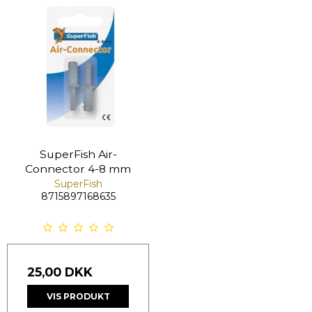
SuperFish Air-
Connector 4-8 mm
SuperFish
8715897168635
25,00 DKK
VIS PRODUKT