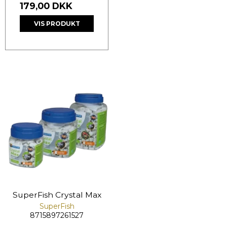
179,00 DKK
VIS PRODUKT
SuperFish Crystal Max
SuperFish
8715897261527