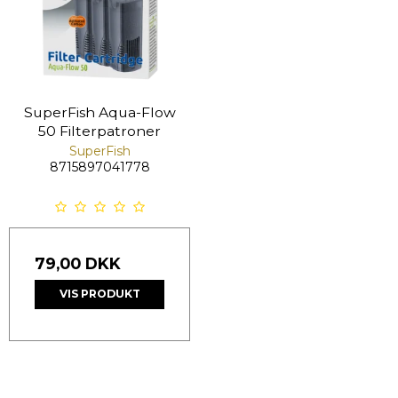
SuperFish Aqua-Flow
50 Filterpatroner
SuperFish
8715897041778
79,00 DKK
VIS PRODUKT