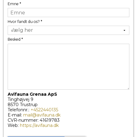
Emne
*
Hvor fandt du os?
*
Besked
*
Avifauna Grenaa ApS
Tinghøjvej 9
8570 Trustrup
Telefonnr.:
+4522440135
E-mail:
mail@avifauna.dk
CVR-nummer: 41619783
Web:
https://avifauna.dk