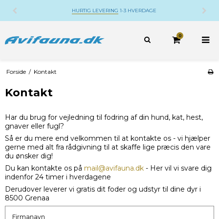
HURTIG LEVERING
1-3 HVERDAGE
0
Forside
/
Kontakt
Kontakt
Har du brug for vejledning til fodring af din hund, kat, hest,
gnaver eller fugl?
Så er du mere end velkommen til at kontakte os - vi hjælper
gerne med alt fra rådgivning til at skaffe lige præcis den vare
du ønsker dig!
Du kan kontakte os på
mail@avifauna.dk
- Her vil vi svare dig
indenfor 24 timer i hverdagene
Derudover leverer vi gratis dit foder og udstyr til dine dyr i
8500 Grenaa
Firmanavn