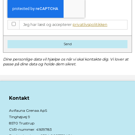
Jeg har læst og accepterer
privatlivspolitikken
Send
Dine personlige data vil hjælpe os når vi skal kontakte dig. Vi lover at
passe på dine data og holde dem sikret.
Kontakt
Avifauna Grenaa ApS
Tinghøjvej 9
8570 Trustrup
CVR-nummer
:
41619783