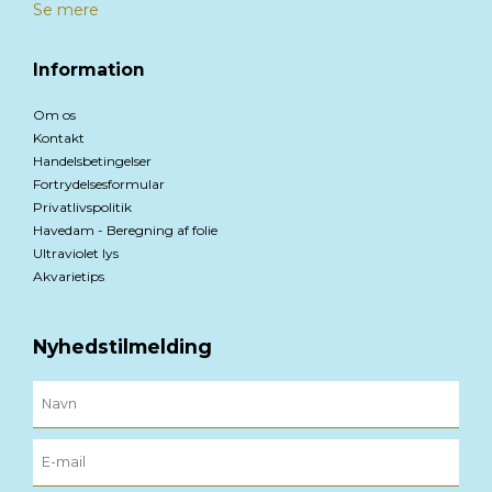
Se mere
Information
Om os
Kontakt
Handelsbetingelser
Fortrydelsesformular
Privatlivspolitik
Havedam - Beregning af folie
Ultraviolet lys
Akvarietips
Nyhedstilmelding