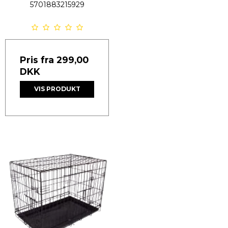
5701883215929
Pris fra
299,00
DKK
VIS PRODUKT