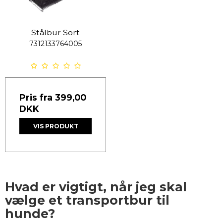
Stålbur Sort
7312133764005
Pris fra
399,00
DKK
VIS PRODUKT
Hvad er vigtigt, når jeg skal
vælge et transportbur til
hunde?