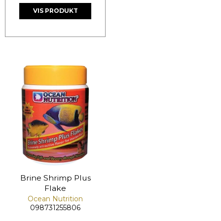
VIS PRODUKT
Brine Shrimp Plus
Flake
Ocean Nutrition
098731255806