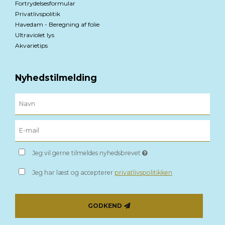
Fortrydelsesformular
Privatlivspolitik
Havedam - Beregning af folie
Ultraviolet lys
Akvarietips
Nyhedstilmelding
Jeg vil gerne tilmeldes nyhedsbrevet
Jeg har læst og accepterer
privatlivspolitikken
GODKEND