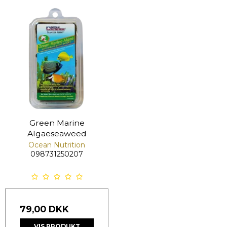
Green Marine
Algaeseaweed
Ocean Nutrition
098731250207
79,00 DKK
VIS PRODUKT