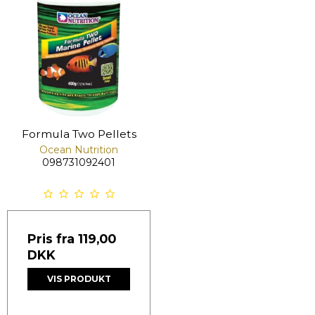
Formula Two Pellets
Ocean Nutrition
098731092401
Pris fra
119,00
DKK
VIS PRODUKT