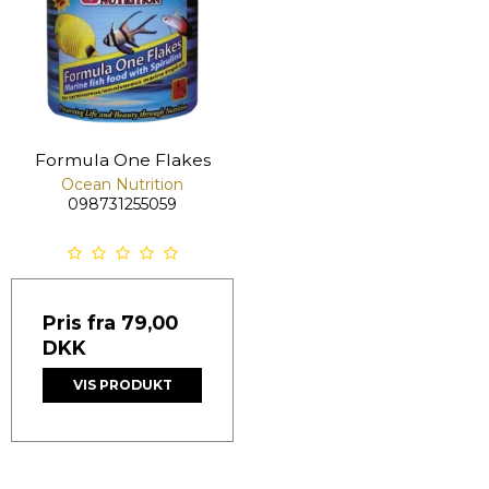
Formula One Flakes
Ocean Nutrition
098731255059
Pris fra
79,00
DKK
VIS PRODUKT