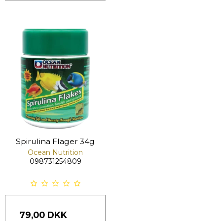
Spirulina Flager 34g
Ocean Nutrition
098731254809
79,00 DKK