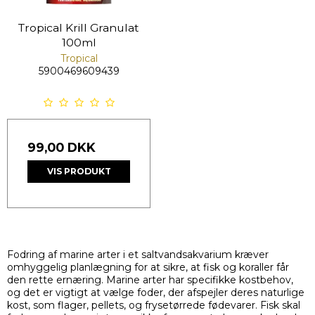
Tropical Krill Granulat
100ml
Tropical
5900469609439
99,00 DKK
VIS PRODUKT
Fodring af marine arter i et saltvandsakvarium kræver
omhyggelig planlægning for at sikre, at fisk og koraller får
den rette ernæring. Marine arter har specifikke kostbehov,
og det er vigtigt at vælge foder, der afspejler deres naturlige
kost, som flager, pellets, og frysetørrede fødevarer. Fisk skal