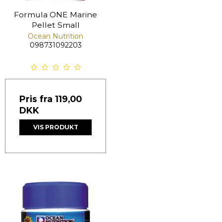
Formula ONE Marine
Pellet Small
Ocean Nutrition
098731092203
Pris fra
119,00
DKK
VIS PRODUKT