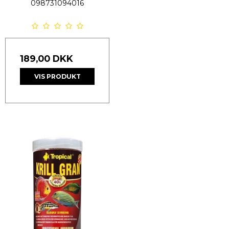
098731094016
189,00 DKK
VIS PRODUKT