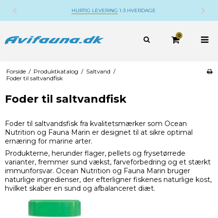
HURTIG LEVERING
1-3 HVERDAGE
0
Forside
/
Produktkatalog
/
Saltvand
/
Foder til saltvandfisk
Foder til saltvandfisk
Foder til saltvandsfisk fra kvalitetsmærker som Ocean
Nutrition og Fauna Marin er designet til at sikre optimal
ernæring for marine arter.
Produkterne, herunder flager, pellets og frysetørrede
varianter, fremmer sund vækst, farveforbedring og et stærkt
immunforsvar. Ocean Nutrition og Fauna Marin bruger
naturlige ingredienser, der efterligner fiskenes naturlige kost,
hvilket skaber en sund og afbalanceret diæt.