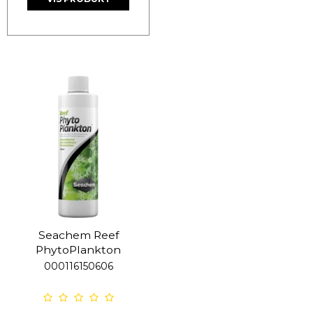
Seachem Reef
PhytoPlankton
000116150606