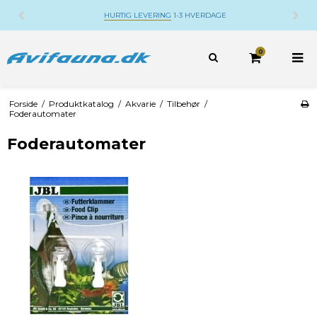
HURTIG LEVERING
1-3 HVERDAGE
0
Forside
/
Produktkatalog
/
Akvarie
/
Tilbehør
/
Foderautomater
Foderautomater