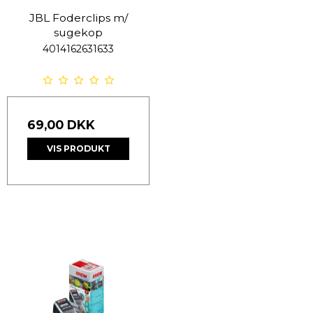
JBL Foderclips m/
sugekop
4014162631633
69,00 DKK
VIS PRODUKT