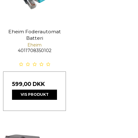
Eheim Foderautomat
Batteri
Eheim
4011708350102
599,00 DKK
VIS PRODUKT