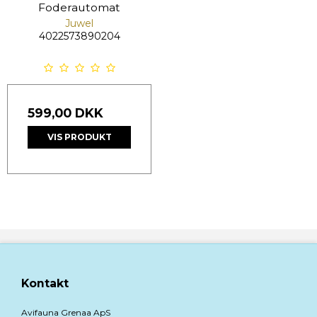
Foderautomat
Juwel
4022573890204
599,00 DKK
VIS PRODUKT
Kontakt
Avifauna Grenaa ApS