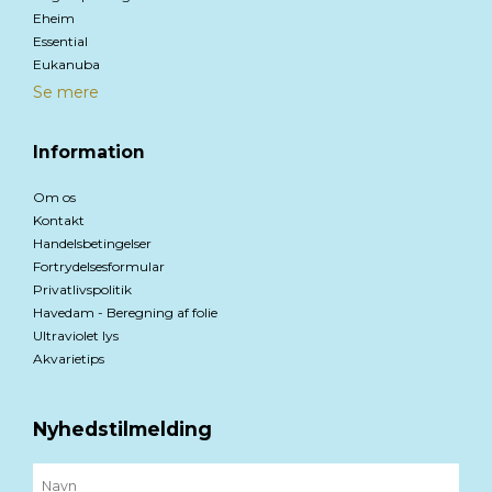
Eheim
Essential
Eukanuba
Se mere
Information
Om os
Kontakt
Handelsbetingelser
Fortrydelsesformular
Privatlivspolitik
Havedam - Beregning af folie
Ultraviolet lys
Akvarietips
Nyhedstilmelding