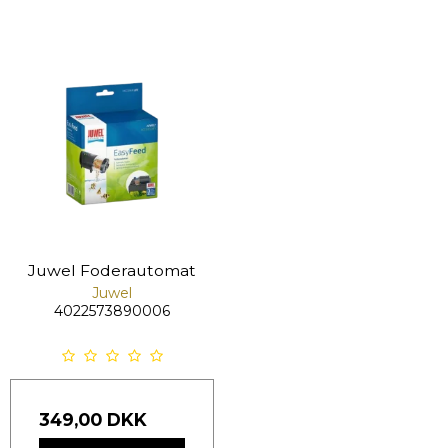
Juwel Foderautomat
Juwel
4022573890006
349,00 DKK