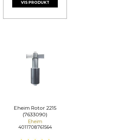
VIS PRODUKT
Eheim Rotor 2215
(7633090)
Eheim
4011708761564