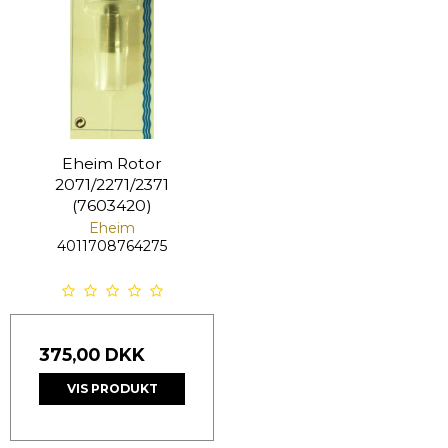
Eheim Rotor
2071/2271/2371
(7603420)
Eheim
4011708764275
375,00 DKK
VIS PRODUKT