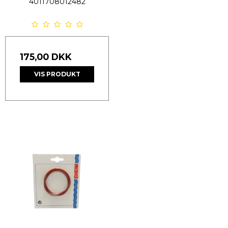
4011708012482
175,00 DKK
VIS PRODUKT