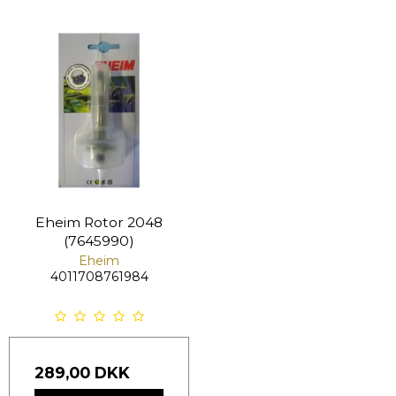
Eheim Rotor 2048
(7645990)
Eheim
4011708761984
289,00 DKK