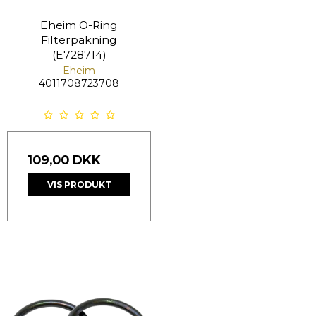
Eheim O-Ring
Filterpakning
(E728714)
Eheim
4011708723708
109,00 DKK
VIS PRODUKT