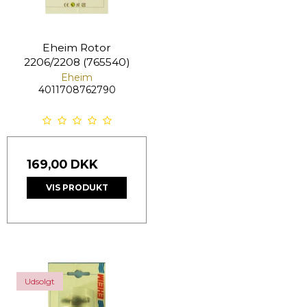
Eheim Rotor
2206/2208 (765540)
Eheim
4011708762790
169,00 DKK
VIS PRODUKT
Udsolgt