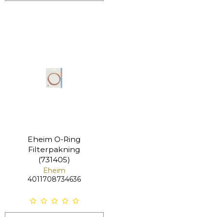
Eheim O-Ring
Filterpakning
(731405)
Eheim
4011708734636