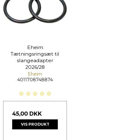
Eheim
Tætningsringsæt til
slangeadapter
2026/28
Eheim
4011708748874
45,00 DKK
VIS PRODUKT