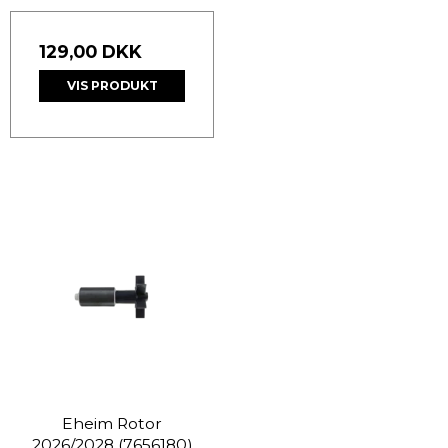
129,00 DKK
VIS PRODUKT
Eheim Rotor
2026/2028 (7656180)