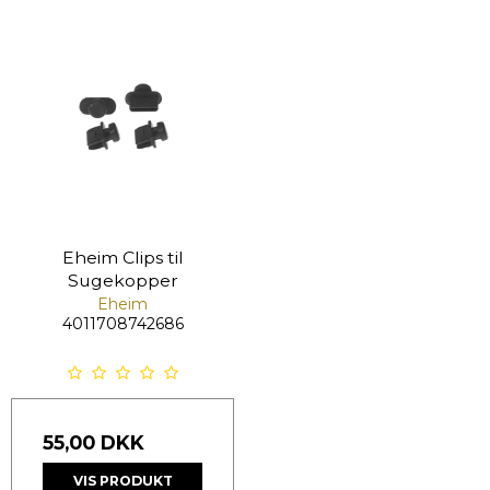
Eheim Clips til
Sugekopper
Eheim
4011708742686
55,00 DKK
VIS PRODUKT