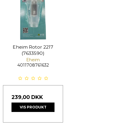
Eheim Rotor 2217
(7633590)
Eheim
4011708761632
239,00 DKK
VIS PRODUKT