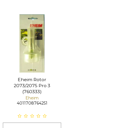
Eheim Rotor
2073/2075 Pro 3
(760333)
Eheim
4011708764251