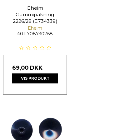
Eheim
Gummipakning
2226/28 (E734339)
Eheim
4011708730768
69,00 DKK
VIS PRODUKT