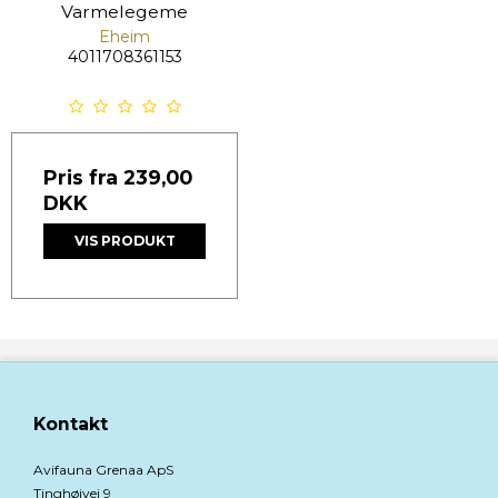
Varmelegeme
Eheim
4011708361153
Pris fra
239,00
DKK
VIS PRODUKT
Kontakt
Avifauna Grenaa ApS
Tinghøjvej 9