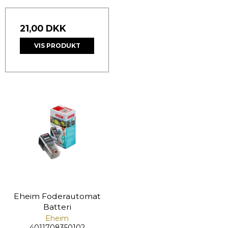
21,00 DKK
VIS PRODUKT
Eheim Foderautomat
Batteri
Eheim
4011708350102