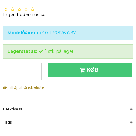
Ingen bedømmelse
Model/Varenr.:
4011708764237
Lagerstatus:
1
stk.
på lager
KØB
Tilføj til ønskeliste
Beskrivelse
Tags