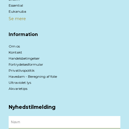
Essential
Eukanuba
Se mere
Information
Om os
Kontakt
Handelsbetingelser
Fortrydelsesformular
Privatlivspolitik
Havedam - Beregning af folie
Ultraviolet lys
Akvarietips
Nyhedstilmelding