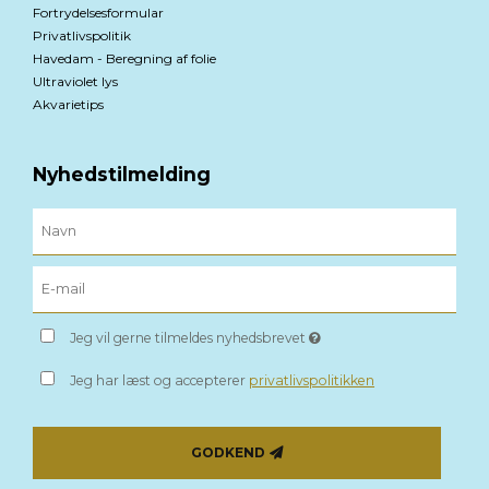
Fortrydelsesformular
Privatlivspolitik
Havedam - Beregning af folie
Ultraviolet lys
Akvarietips
Nyhedstilmelding
Jeg vil gerne tilmeldes nyhedsbrevet
Jeg har læst og accepterer
privatlivspolitikken
GODKEND