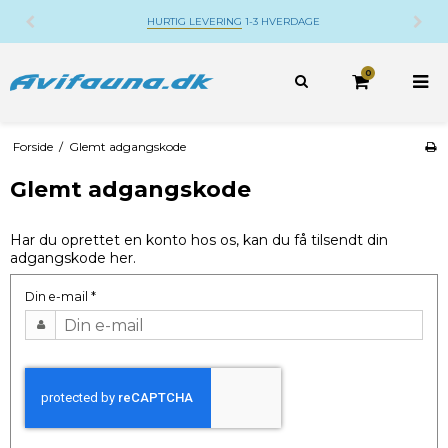
HURTIG LEVERING
1-3 HVERDAGE
0
Forside
/
Glemt adgangskode
Glemt adgangskode
Har du oprettet en konto hos os, kan du få tilsendt din
adgangskode her.
Din e-mail
*