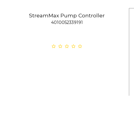
StreamMax Pump Controller
4010052339191