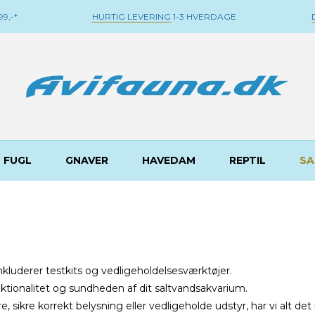
9,-*
HURTIG LEVERING
1-3 HVERDAGE
FUGL
GNAVER
HAVEDAM
REPTIL
SA
inkluderer testkits og vedligeholdelsesværktøjer.
tionalitet og sundheden af dit saltvandsakvarium.
sikre korrekt belysning eller vedligeholde udstyr, har vi alt det 