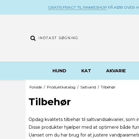
GRATIS FRAGT TIL PAKKESHOP
PÅ KØB OVER 49
HUND
KAT
AKVARIE
Forside
/
Produktkatalog
/
Saltvand
/
Tilbehør
Tilbehør
Opdag kvalitets tilbehør til saltvandsakvarier, som 
Disse produkter hjælper med at optimere både funk
Uanset om du har brug for at justere vandparametre, 