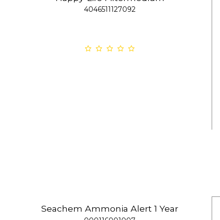
4046511127092
Seachem Ammonia Alert 1 Year