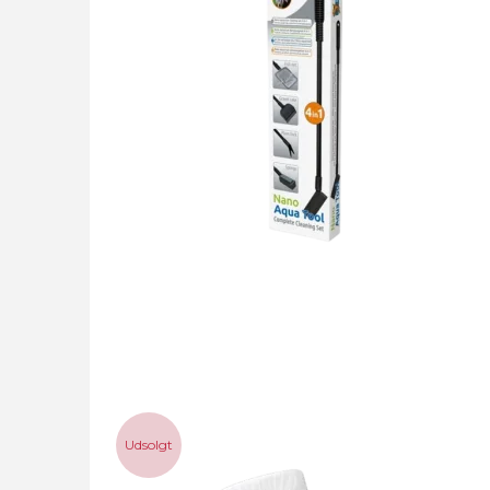
Udsolgt