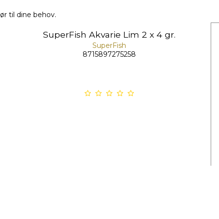
r til dine behov.
SuperFish Akvarie Lim 2 x 4 gr.
SuperFish
8715897275258