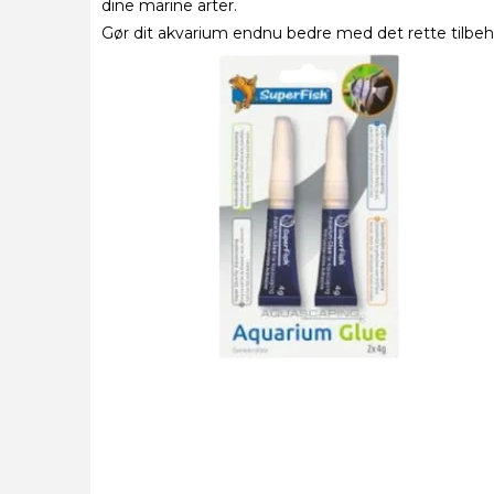
dine marine arter.
Gør dit akvarium endnu bedre med det rette tilbehø