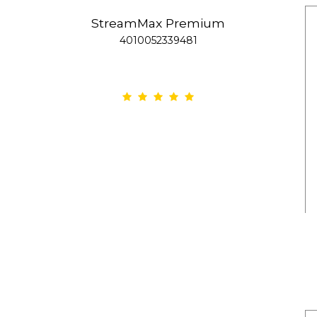
StreamMax Premium
4010052339481