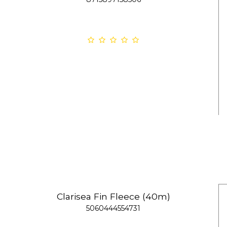
Clarisea Fin Fleece (40m)
5060444554731