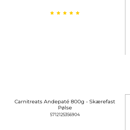
Carnitreats Andepaté 800g - Skærefast
Pølse
5712125356904