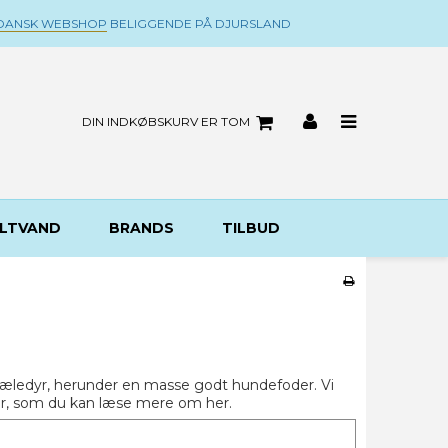
DANSK WEBSHOP
BELIGGENDE PÅ DJURSLAND
DIN INDKØBSKURV ER TOM
LTVAND
BRANDS
TILBUD
il kæledyr, herunder en masse godt hundefoder. Vi
der, som du kan læse mere om her.