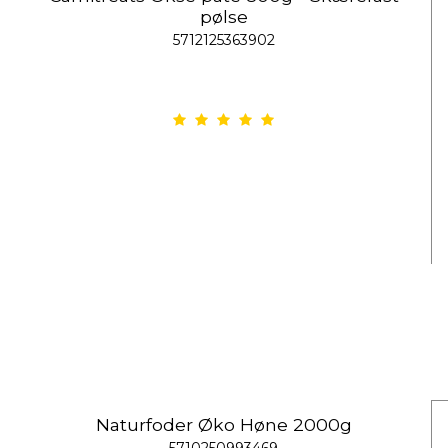
pølse
5712125363902
Naturfoder Øko Høne 2000g