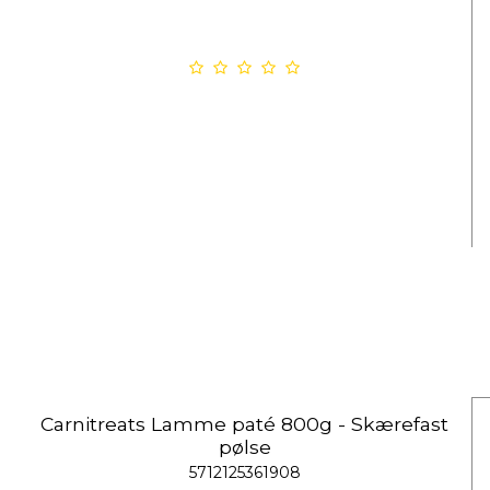
Carnitreats Lamme paté 800g - Skærefast
pølse
5712125361908