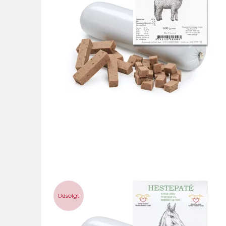
Udsolgt