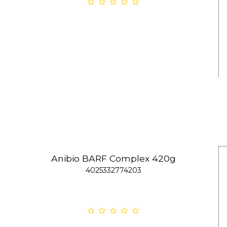
Anibio BARF Complex 420g
4025332774203