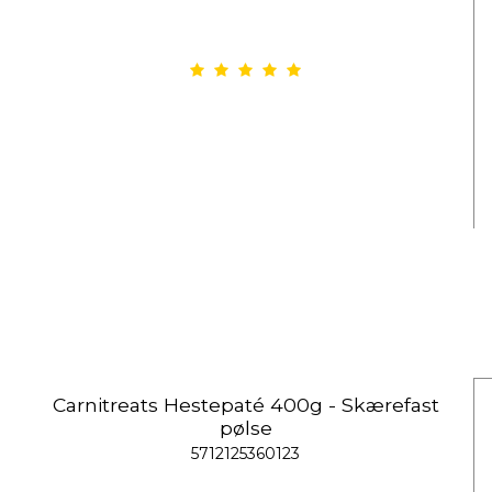
Carnitreats Hestepaté 400g - Skærefast
pølse
5712125360123