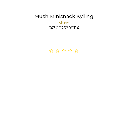
Mush Minisnack Kylling
Mush
6430023299114