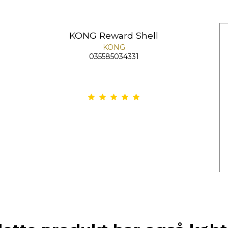
KONG Reward Shell
KONG
035585034331