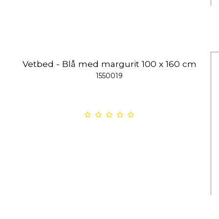
Vetbed - Blå med margurit 100 x 160 cm
1550019