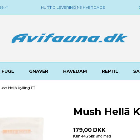
9,-*
HURTIG LEVERING
1-3 HVERDAGE
FUGL
GNAVER
HAVEDAM
REPTIL
SA
ush Hellä Kylling FT
Mush Hellä K
179,00 DKK