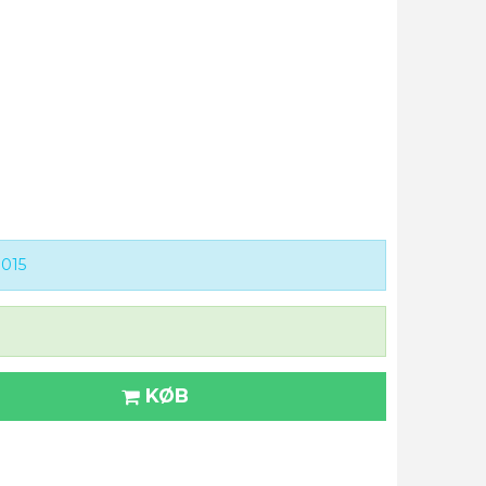
015
KØB