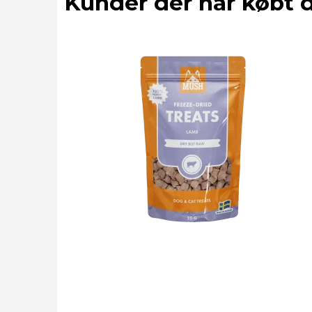
Kunder der har købt 