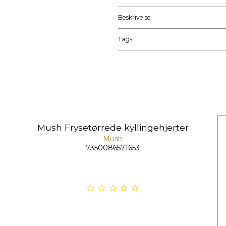
Beskrivelse
Tags
Mush Frysetørrede kyllingehjerter
Mush
7350086571653