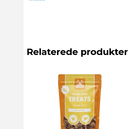
Relaterede produkter