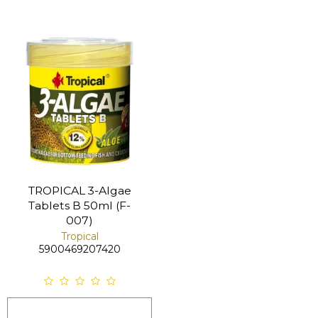
TROPICAL 3-Algae
Tablets B 50ml (F-
007)
Tropical
5900469207420