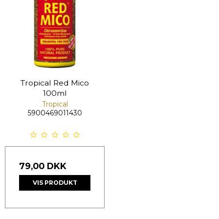
Tropical Red Mico
100ml
Tropical
5900469011430
79,00 DKK
VIS PRODUKT