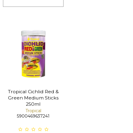
Tropical Cichlid Red &
Green Medium Sticks
250ml
Tropical
5900469637241