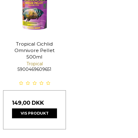
Tropical Cichlid
Omnivore Pellet
500ml
Tropical
5900469609651
149,00 DKK
VIS PRODUKT