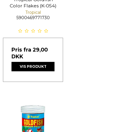
Color Flakes (K-054)
Tropical
5900469771730
Pris fra
29,00
DKK
VIS PRODUKT