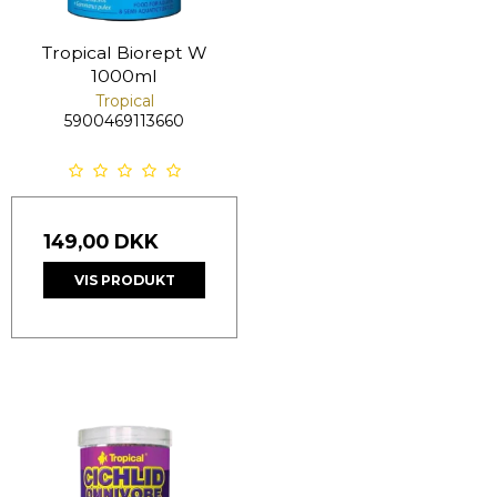
Tropical Biorept W
1000ml
Tropical
5900469113660
149,00 DKK
VIS PRODUKT