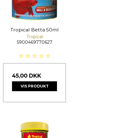
Tropical Betta 50ml
Tropical
5900469770627
45,00 DKK
VIS PRODUKT