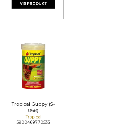
VIS PRODUKT
Tropical Guppy (S-
068)
Tropical
5900469770535