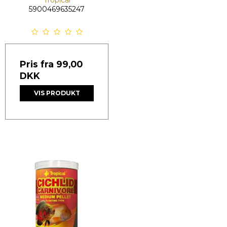
Tropical
5900469635247
Pris fra
99,00
DKK
VIS PRODUKT