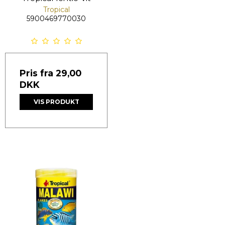
Tropical
5900469770030
Pris fra
29,00
DKK
VIS PRODUKT