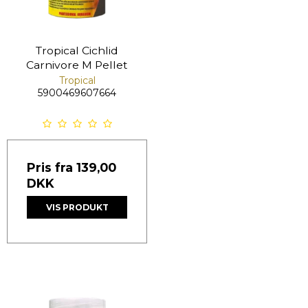
Tropical Cichlid
Carnivore M Pellet
Tropical
5900469607664
Pris fra
139,00
DKK
VIS PRODUKT