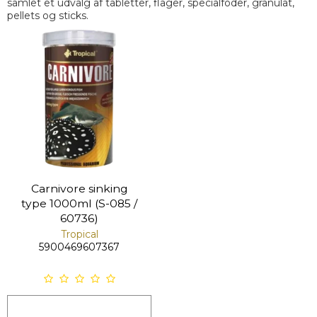
samlet et udvalg af tabletter, flager, specialfoder, granulat,
pellets og sticks.
Carnivore sinking
type 1000ml (S-085 /
60736)
Tropical
5900469607367