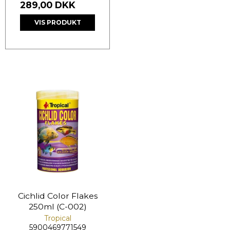
289,00 DKK
VIS PRODUKT
Cichlid Color Flakes
250ml (C-002)
Tropical
5900469771549