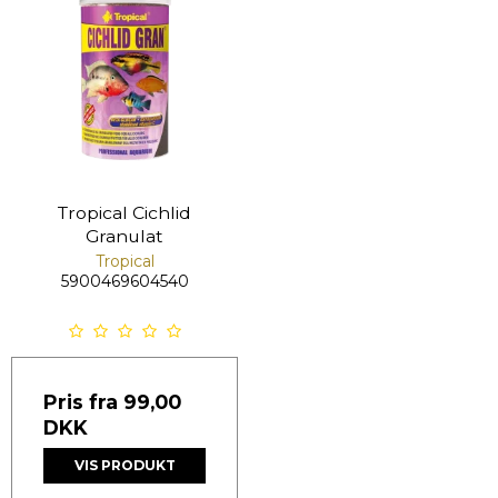
Tropical Cichlid
Granulat
Tropical
5900469604540
Pris fra
99,00
DKK
VIS PRODUKT