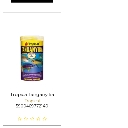
Tropica Tanganyika
Tropical
5900469772140