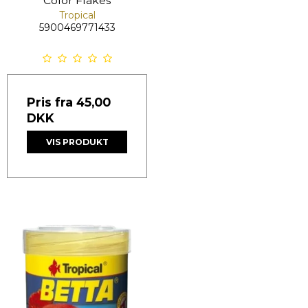
Color Flakes
Tropical
5900469771433
Pris fra
45,00
DKK
VIS PRODUKT