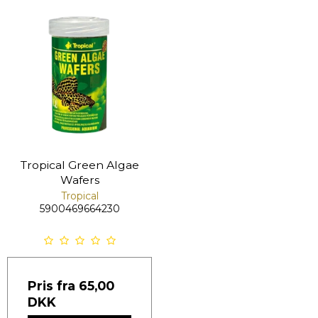
Tropical Green Algae
Wafers
Tropical
5900469664230
Pris fra
65,00
DKK