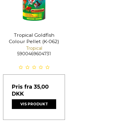
Tropical Goldfish
Colour Pellet (K-062)
Tropical
5900469604731
Pris fra
35,00
DKK
VIS PRODUKT