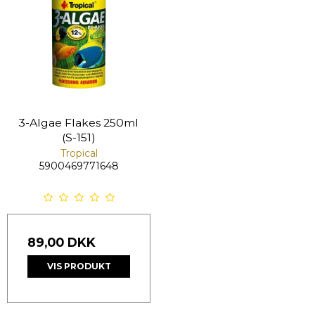
3-Algae Flakes 250ml
(S-151)
Tropical
5900469771648
89,00 DKK
VIS PRODUKT