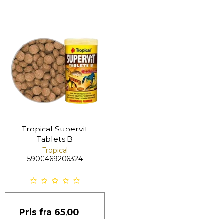
Tropical Supervit
Tablets B
Tropical
5900469206324
Pris fra
65,00