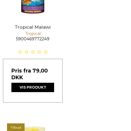
Tropical Malawi
Tropical
5900469772249
Pris fra
79,00
DKK
VIS PRODUKT
Tilbud