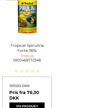
Tropical Spirulina
Forte 36%
Tropical
5900469772348
109,00 DKK
Pris fra
76,30
DKK
VIS PRODUKT