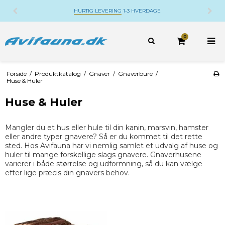
HURTIG LEVERING
1-3 HVERDAGE
0
Forside
/
Produktkatalog
/
Gnaver
/
Gnaverbure
/
Huse & Huler
Huse & Huler
Mangler du et hus eller hule til din kanin, marsvin, hamster
eller andre typer gnavere? Så er du kommet til det rette
sted. Hos Avifauna har vi nemlig samlet et udvalg af huse og
huler til mange forskellige slags gnavere. Gnaverhusene
varierer i både størrelse og udformning, så du kan vælge
efter lige præcis din gnavers behov.