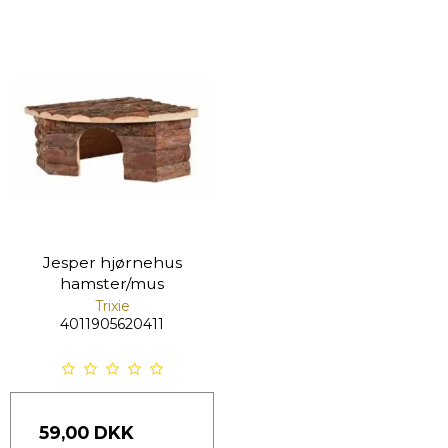
Jesper hjørnehus
hamster/mus
Trixie
4011905620411
59,00 DKK