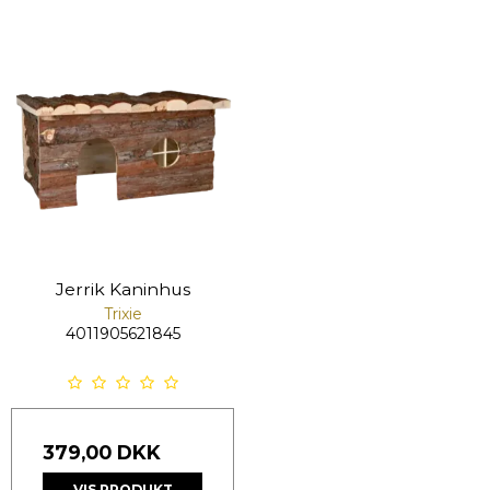
Jerrik Kaninhus
Trixie
4011905621845
379,00 DKK
VIS PRODUKT