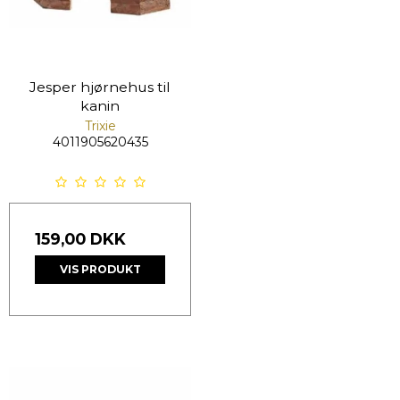
Jesper hjørnehus til
kanin
Trixie
4011905620435
159,00 DKK
VIS PRODUKT