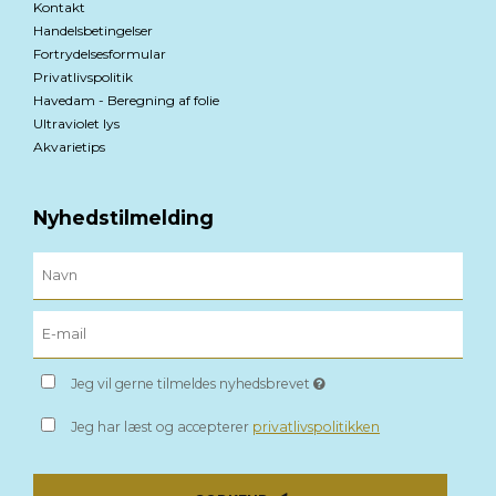
Kontakt
Handelsbetingelser
Fortrydelsesformular
Privatlivspolitik
Havedam - Beregning af folie
Ultraviolet lys
Akvarietips
Nyhedstilmelding
Jeg vil gerne tilmeldes nyhedsbrevet
Jeg har læst og accepterer
privatlivspolitikken