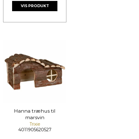
VIS PRODUKT
Hanna træhus til
marsvin
Trixie
4011905620527