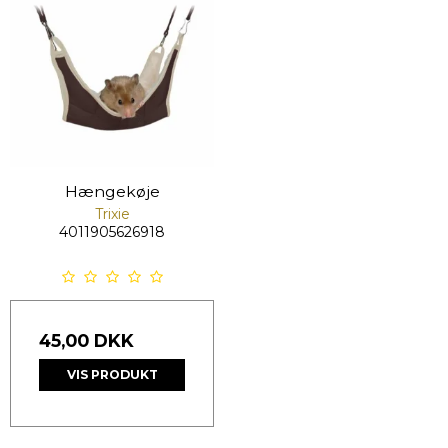
Hængekøje
Trixie
4011905626918
45,00 DKK
VIS PRODUKT