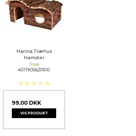
Hanna Træhus
Hamster
Trixie
4011905620510
99,00 DKK
VIS PRODUKT