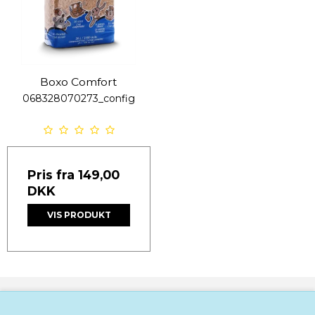
Boxo Comfort
068328070273_config
Pris fra
149,00
DKK
VIS PRODUKT