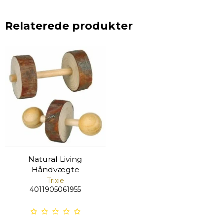
Relaterede produkter
Natural Living
Håndvægte
Trixie
4011905061955