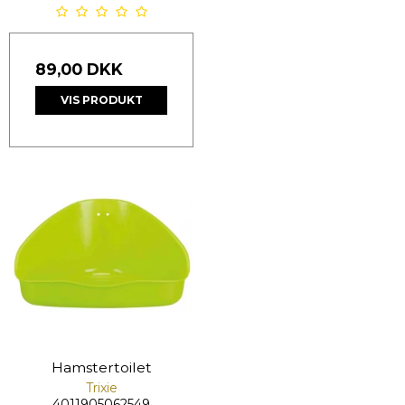
89,00 DKK
VIS PRODUKT
Hamstertoilet
Trixie
4011905062549