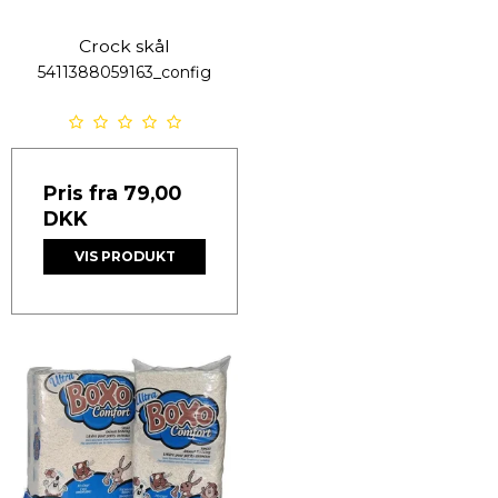
Crock skål
5411388059163_config
Pris fra
79,00
DKK
VIS PRODUKT