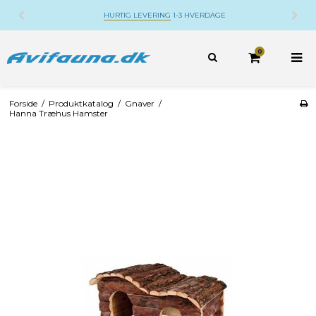
HURTIG LEVERING
1-3 HVERDAGE
0
Forside
/
Produktkatalog
/
Gnaver
/
Hanna Træhus Hamster