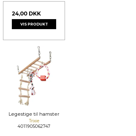
24,00 DKK
VIS PRODUKT
Legestige til hamster
Trixie
4011905062747