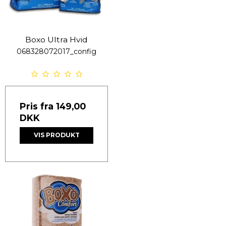
Boxo Ultra Hvid
068328072017_config
Pris fra
149,00
DKK
VIS PRODUKT