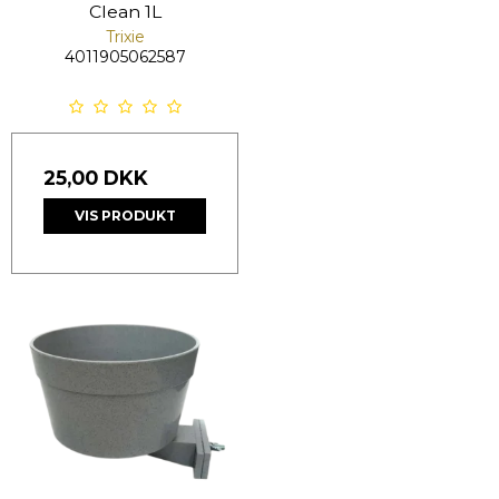
Clean 1L
Trixie
4011905062587
25,00 DKK
VIS PRODUKT