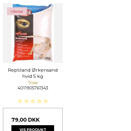
Udsolgt
Reptiland Ørkensand
hvid 5 kg
Trixie
4011905761343
79,00 DKK
VIS PRODUKT