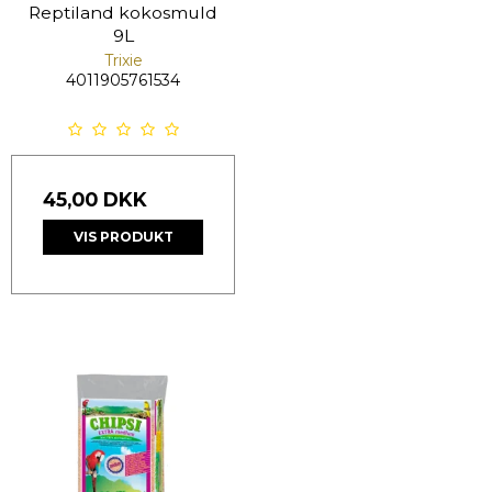
Reptiland kokosmuld
9L
Trixie
4011905761534
45,00 DKK
VIS PRODUKT