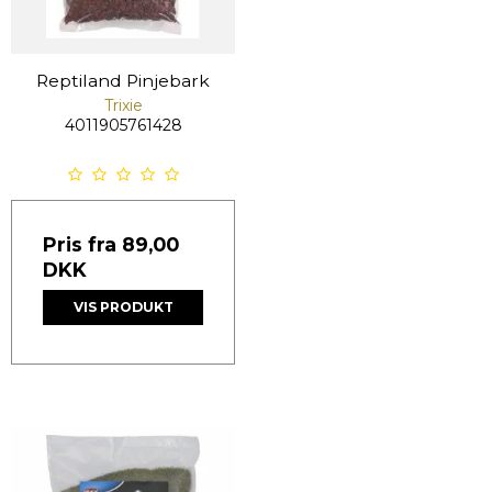
Reptiland Pinjebark
Trixie
4011905761428
Pris fra
89,00
DKK
VIS PRODUKT