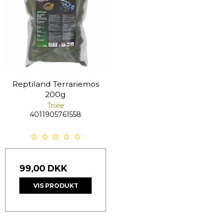
Reptiland Terrariemos
200g
Trixie
4011905761558
99,00 DKK
VIS PRODUKT