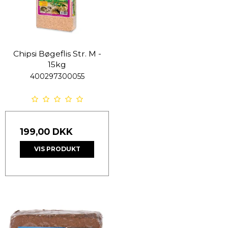
Chipsi Bøgeflis Str. M -
15kg
400297300055
199,00 DKK
VIS PRODUKT