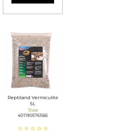
Reptiland Vermiculite
5L
Trixie
4011905761565