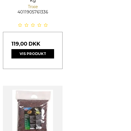
kg
Trixie
4011905761336
119,00 DKK
VIS PRODUKT