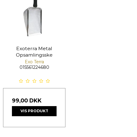
Exoterra Metal
Opsamlingsske
Exo Terra
015561224680
99,00 DKK
VIS PRODUKT