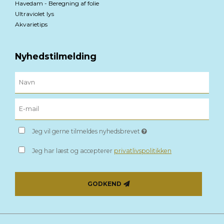
Havedam - Beregning af folie
Ultraviolet lys
Akvarietips
Nyhedstilmelding
Jeg vil gerne tilmeldes nyhedsbrevet
Jeg har læst og accepterer
privatlivspolitikken
GODKEND