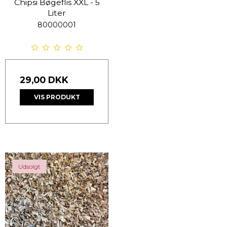
Chipsi Bøgeflis XXL - 5
Liter
80000001
29,00 DKK
VIS PRODUKT
Udsolgt