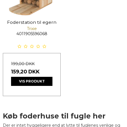
Foderstation til egern
Trixie
4011905596068
199,00 DKK
159,20 DKK
VIS PRODUKT
Køb foderhuse til fugle her
Der er intet hyggeligere end at lytte til fuglenes venlige og