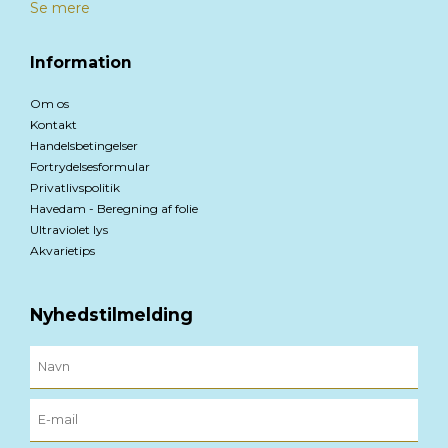
Se mere
Information
Om os
Kontakt
Handelsbetingelser
Fortrydelsesformular
Privatlivspolitik
Havedam - Beregning af folie
Ultraviolet lys
Akvarietips
Nyhedstilmelding