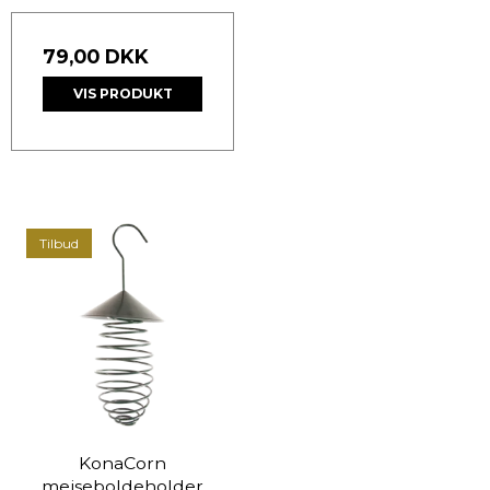
79,00 DKK
VIS PRODUKT
Tilbud
KonaCorn
mejseboldeholder