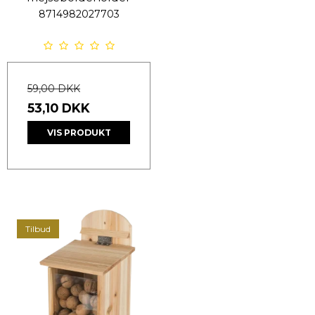
8714982027703
59,00 DKK
53,10 DKK
VIS PRODUKT
Tilbud