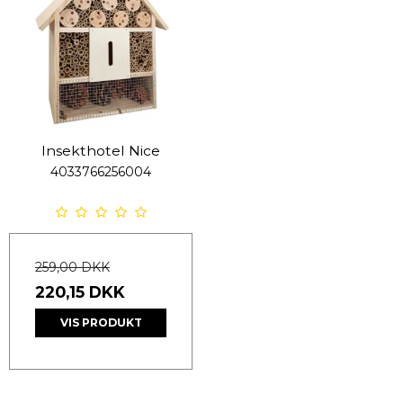
Insekthotel Nice
4033766256004
259,00 DKK
220,15 DKK
VIS PRODUKT