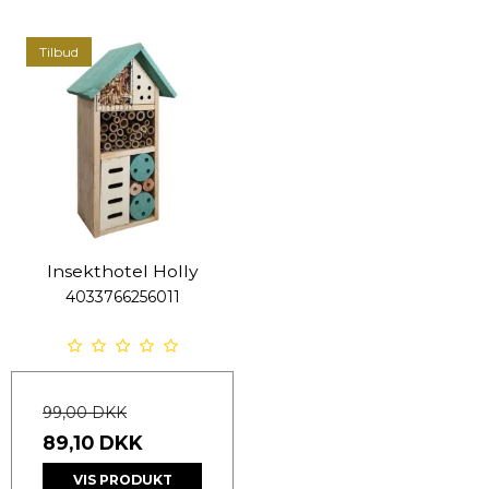
Tilbud
Insekthotel Holly
4033766256011
99,00 DKK
89,10 DKK
VIS PRODUKT