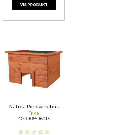
VIS PRODUKT
Natura Pindsvinehus
Trixie
4011905596013