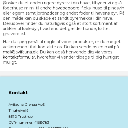
Ønsker du et endnu rigere dyreliv i din have, tilbyder vi også
foderhuse m.m. til
andre havebeboere
, f.eks. huse til pindsvin
eller egern samt jordnødder og andet foder til havens dyr. På
den måde kan du skabe et sandt dyremekka i din have.
Derudover finder du naturligvis også et stort sortiment af
artikler til kæledyr, hvad end det gælder hunde, katte,
gnavere e.l.
Har du spørgsmål til nogle af vores produkter, er du meget
velkommen til at kontakte os. Du kan sende os en mail på
mail@avifauna.dk
. Du kan også henvende dig via vores
kontaktformular
, hvorefter vi vender tilbage til dig hurtigst
muligt.
Kontakt
Avifauna Grenaa ApS
Tinghøjvej 9
8570 Trustrup
CVR-nummer
:
41619783