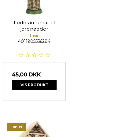
Foderautomat til
jordnødder
Trixie
4011905556284
45,00 DKK
VIS PRODUKT
Tilbud