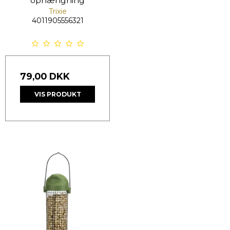
ophængning
Trixie
4011905556321
79,00 DKK
VIS PRODUKT