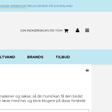
DANSK WEBSHOP
BELIGGENDE PÅ DJURSLAND
DIN INDKØBSKURV ER TOM
LTVAND
BRANDS
TILBUD
maskiner og sakse, så din hund kan få den bedst
 læse med her og blive klogere på disse forskelle