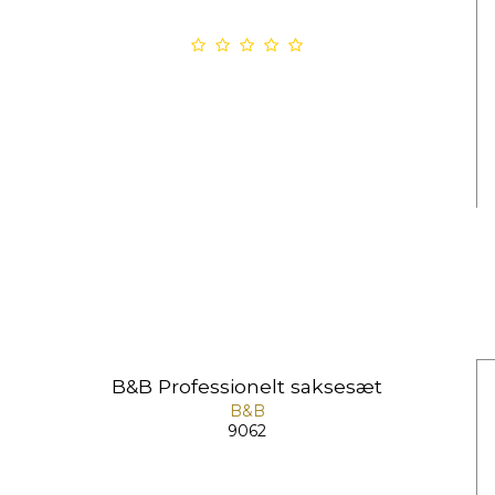
B&B Professionelt saksesæt
B&B
9062