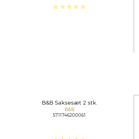
B&B Saksesæt 2 stk.
B&B
5711746200061