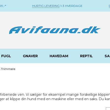
9,-*
HURTIG LEVERING
1-3 HVERDAGE
FUGL
GNAVER
HAVEDAM
REPTIL
SA
& Trimmere
 firbenede ven. Vi sælger for eksempel mange forskellige klippe
ger at klippe din hund med en maskine eller med en saks. Du kan