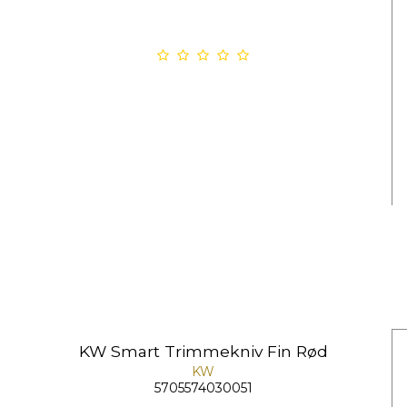
KW Smart Trimmekniv Fin Rød
KW
5705574030051