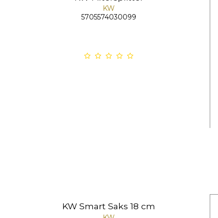
KW
5705574030099
KW Smart Saks 18 cm
KW