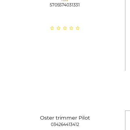
5705574031331
Oster trimmer Pilot
034264413412