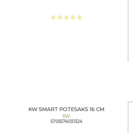
KW SMART POTESAKS 16 CM
KW
5705574031324