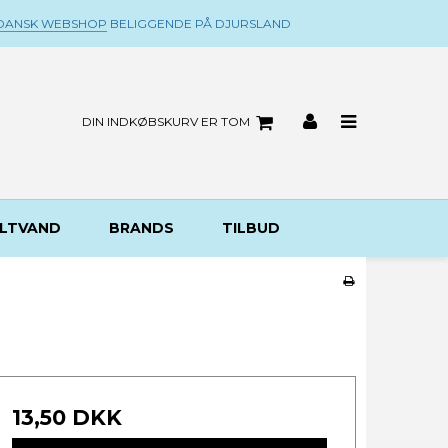
DANSK WEBSHOP
BELIGGENDE PÅ DJURSLAND
DIN INDKØBSKURV ER TOM
LTVAND
BRANDS
TILBUD
13,50 DKK