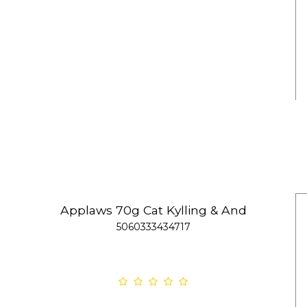
Applaws 70g Cat Kylling & And
5060333434717