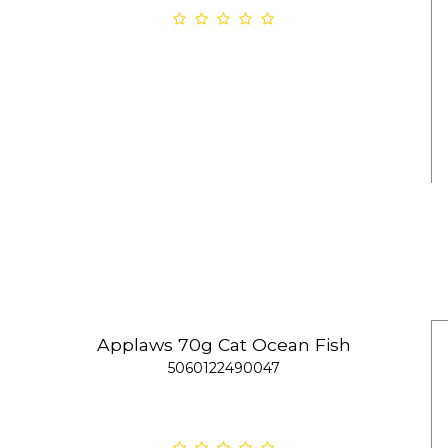
Applaws 70g Cat Ocean Fish
5060122490047