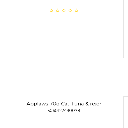
Applaws 70g Cat Tuna & rejer
5060122490078