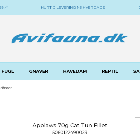
9,-*
HURTIG LEVERING
1-3 HVERDAGE
FUGL
GNAVER
HAVEDAM
REPTIL
SA
ådfoder
Applaws 70g Cat Tun Fillet
5060122490023