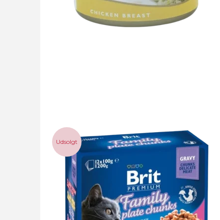
Udsolgt