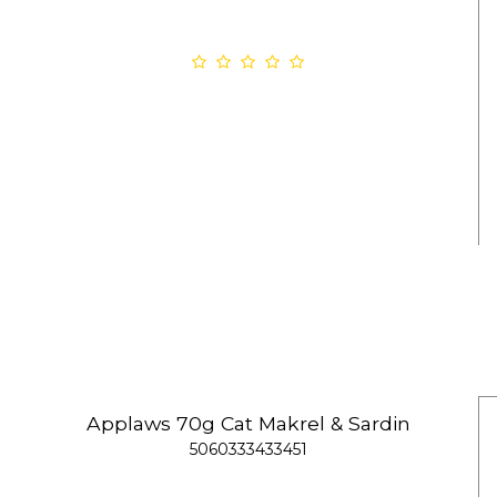
Applaws 70g Cat Makrel & Sardin
5060333433451