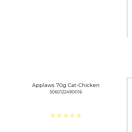
Applaws 70g Cat-Chicken
5060122490016