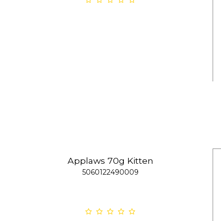
Applaws 70g Kitten
5060122490009