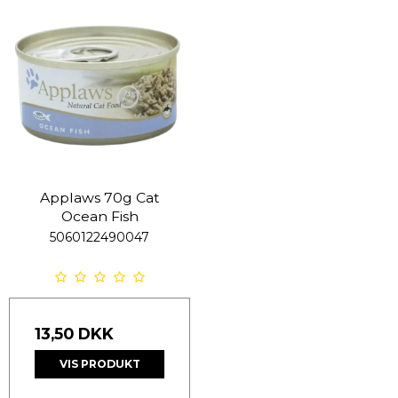
Applaws 70g Cat
Ocean Fish
5060122490047
13,50 DKK
VIS PRODUKT