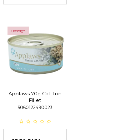
Udsolgt
Applaws 70g Cat Tun
Fillet
5060122490023