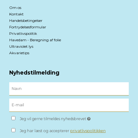
Om os
Kontakt
Handelsbetingelser
Fortrydelsesformular
Privatlivspolitik
Havedam - Beregning af folie
Ultraviolet lys
Akvarietips
Nyhedstilmelding
Jeg vil gerne tilmeldes nyhedsbrevet
Jeg har læst og accepterer
privatlivspolitikken