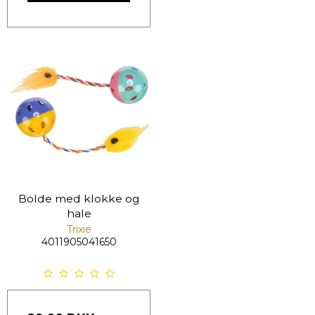
Bolde med klokke og
hale
Trixie
4011905041650