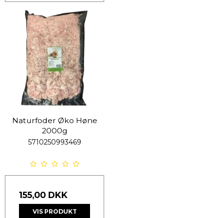
Naturfoder Øko Høne
2000g
5710250993469
155,00 DKK
VIS PRODUKT