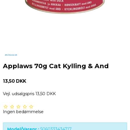
Applaws 70g Cat Kylling & And
13,50 DKK
Vejl. udsalgspris 13,50 DKK
Ingen bedømmelse
Model/Varenr.:
5060333434717