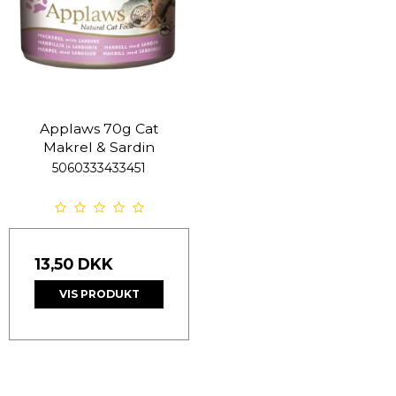
Applaws 70g Cat
Makrel & Sardin
5060333433451
13,50 DKK
VIS PRODUKT