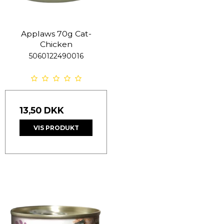
Applaws 70g Cat-
Chicken
5060122490016
13,50 DKK
VIS PRODUKT