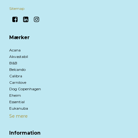
Sitemap
Mærker
Acana
Akvastabil
B&B
Belcando
Calibra
Carnilove
Dog Copenhagen
Eheim
Essential
Eukanuba
Se mere
Information