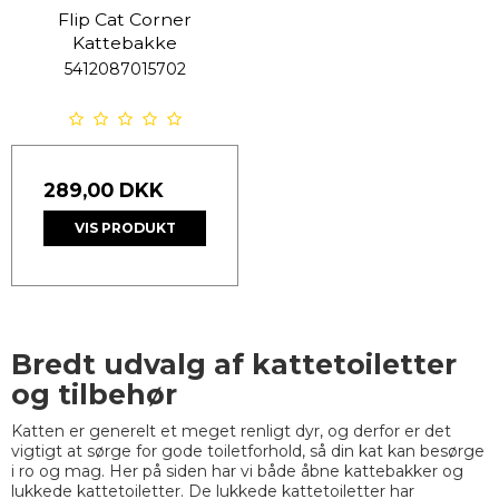
Flip Cat Corner
Kattebakke
5412087015702
289,00 DKK
VIS PRODUKT
Bredt udvalg af kattetoiletter
og tilbehør
Katten er generelt et meget renligt dyr, og derfor er det
vigtigt at sørge for gode toiletforhold, så din kat kan besørge
i ro og mag. Her på siden har vi både åbne kattebakker og
lukkede kattetoiletter. De lukkede kattetoiletter har