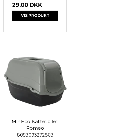
29,00 DKK
VIS PRODUKT
MP Eco Kattetoilet
Romeo
8058093272868