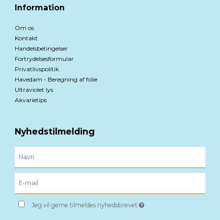
Information
Om os
Kontakt
Handelsbetingelser
Fortrydelsesformular
Privatlivspolitik
Havedam - Beregning af folie
Ultraviolet lys
Akvarietips
Nyhedstilmelding
Jeg vil gerne tilmeldes nyhedsbrevet