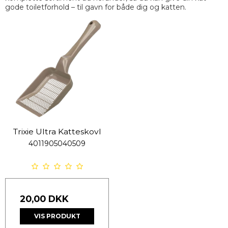
gode toiletforhold – til gavn for både dig og katten.
Trixie Ultra Katteskovl
4011905040509
20,00 DKK
VIS PRODUKT