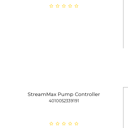
StreamMax Pump Controller
4010052339191