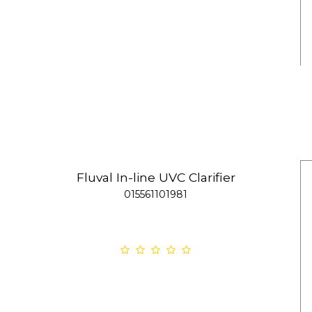
Fluval In-line UVC Clarifier
015561101981