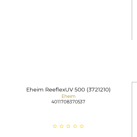
Eheim ReeflexUV 500 (3721210)
Eheim
4011708370537