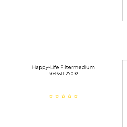
Happy-Life Filtermedium
4046511127092