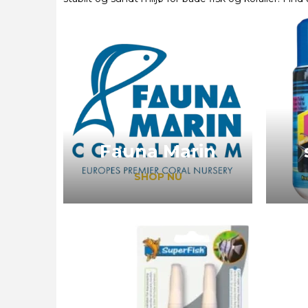
Fauna Marin
SHOP NU