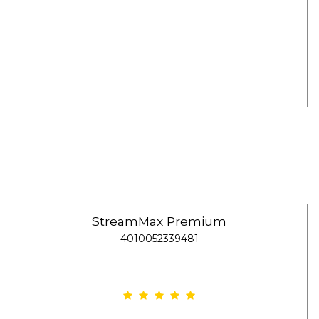
StreamMax Premium
4010052339481