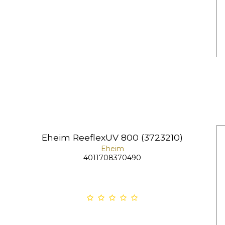
Eheim ReeflexUV 800 (3723210)
Eheim
4011708370490