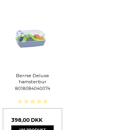
Bernie Deluxe
hamsterbur
8018084040074
398,00 DKK
VIS PRODUKT