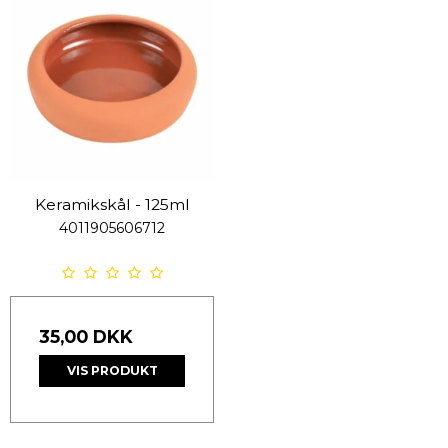
Keramikskål - 125ml
4011905606712
35,00 DKK
VIS PRODUKT