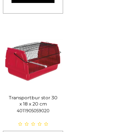
Transportbur stor 30
x 18 x 20 cm
4011905059020