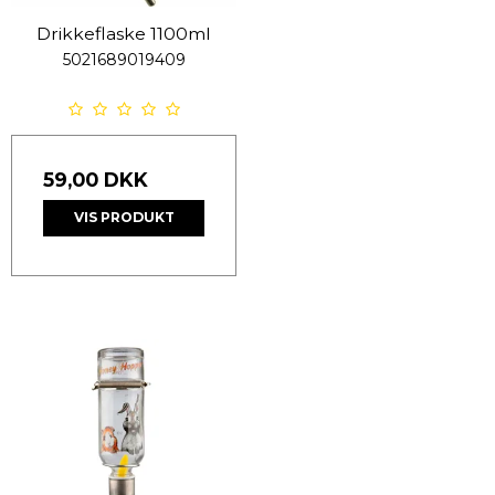
Drikkeflaske 1100ml
5021689019409
59,00 DKK
VIS PRODUKT