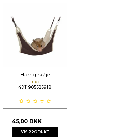
Hængekøje
Trixie
4011905626918
45,00 DKK
VIS PRODUKT