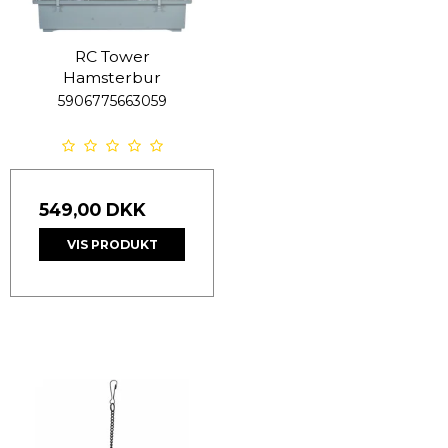
RC Tower
Hamsterbur
5906775663059
549,00 DKK
VIS PRODUKT