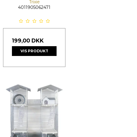
Trixie
4011905062471
199,00 DKK
VIS PRODUKT