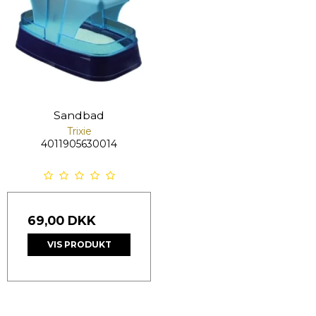
Sandbad
Trixie
4011905630014
69,00 DKK
VIS PRODUKT