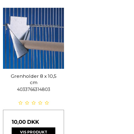
Grenholder 8 x 10,5
cm
4033766314803
10,00 DKK
VIS PRODUKT