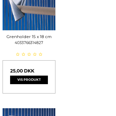
Grenholder 15 x 18 cm
4033766314827
25,00 DKK
VIS PRODUKT