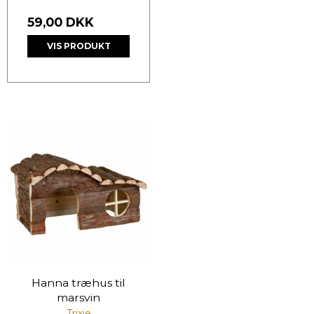
59,00 DKK
VIS PRODUKT
Hanna træhus til
marsvin
Trixie