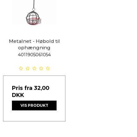
Metalnet - Høbold til
ophængning
4011905061054
Pris fra
32,00
DKK
VIS PRODUKT