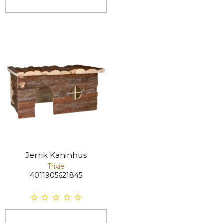
Jerrik Kaninhus
Trixie
4011905621845