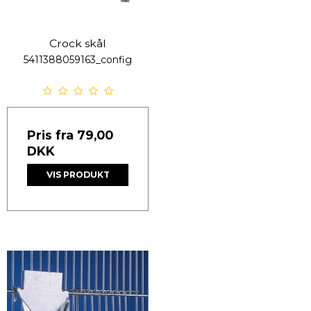
Crock skål
5411388059163_config
Pris fra
79,00
DKK
VIS PRODUKT