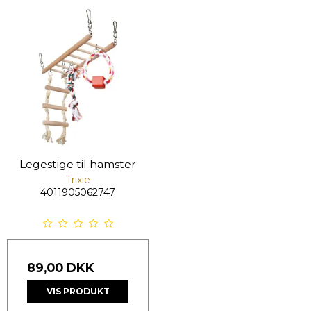
Legestige til hamster
Trixie
4011905062747
89,00 DKK
VIS PRODUKT