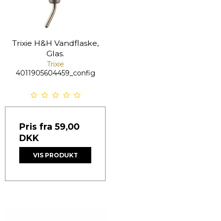
Trixie H&H Vandflaske,
Glas.
Trixie
4011905604459_config
Pris fra
59,00
DKK
VIS PRODUKT