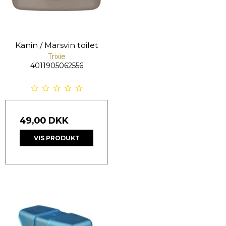
Kanin / Marsvin toilet
Trixie
4011905062556
49,00 DKK
VIS PRODUKT