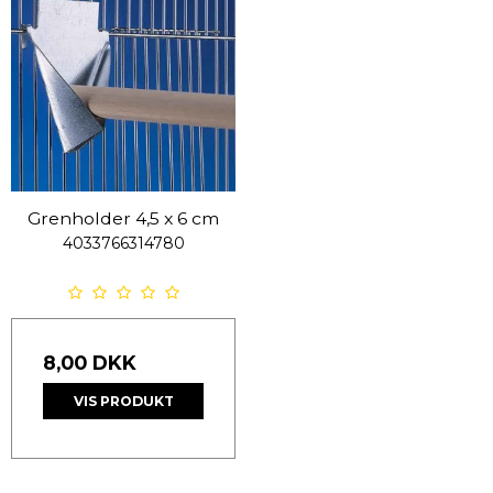
Grenholder 4,5 x 6 cm
4033766314780
8,00 DKK
VIS PRODUKT