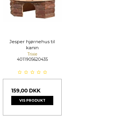
Jesper hjørnehus til
kanin
Trixie
4011905620435
159,00 DKK
VIS PRODUKT