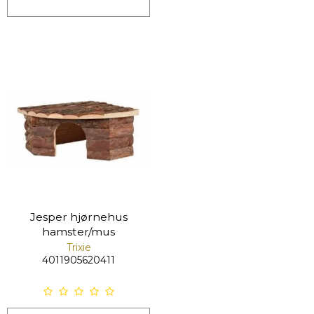
Jesper hjørnehus
hamster/mus
Trixie
4011905620411