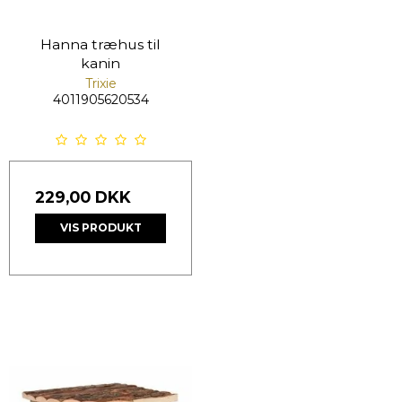
Hanna træhus til
kanin
Trixie
4011905620534
229,00 DKK
VIS PRODUKT