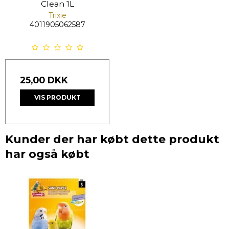
Clean 1L
Trixie
4011905062587
25,00 DKK
VIS PRODUKT
Kunder der har købt dette produkt
har også købt