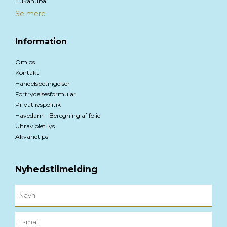
Eukanuba
Se mere
Information
Om os
Kontakt
Handelsbetingelser
Fortrydelsesformular
Privatlivspolitik
Havedam - Beregning af folie
Ultraviolet lys
Akvarietips
Nyhedstilmelding