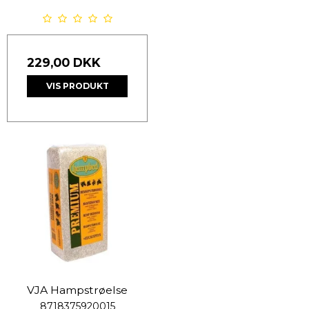
229,00 DKK
VIS PRODUKT
VJA Hampstrøelse
8718375920015