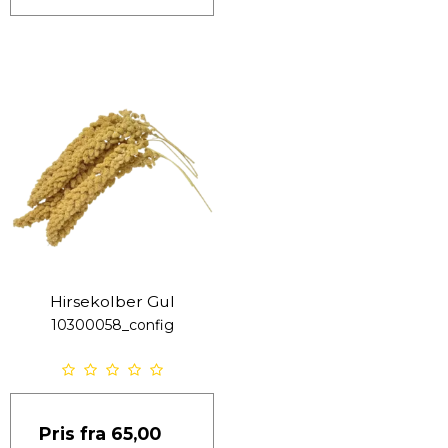
Hirsekolber Gul
10300058_config
Pris fra
65,00