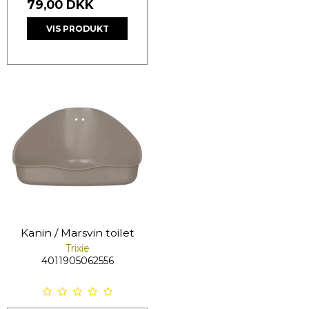
79,00 DKK
VIS PRODUKT
Kanin / Marsvin toilet
Trixie
4011905062556