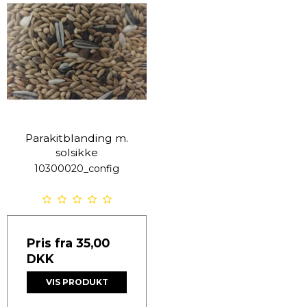
Parakitblanding m.
solsikke
10300020_config
Pris fra
35,00
DKK
VIS PRODUKT