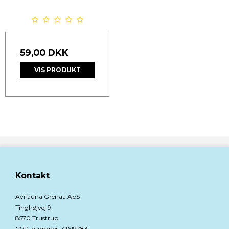
59,00 DKK
VIS PRODUKT
Kontakt
Avifauna Grenaa ApS
Tinghøjvej 9
8570 Trustrup
CVR-nummer
:
41619783