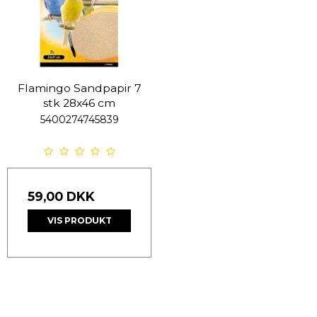
Flamingo Sandpapir 7
stk 28x46 cm
5400274745839
59,00 DKK
VIS PRODUKT