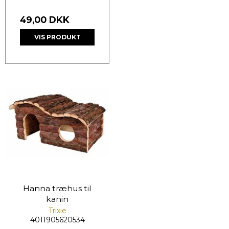
49,00 DKK
VIS PRODUKT
Hanna træhus til
kanin
Trixie
4011905620534