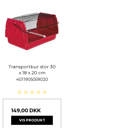
Transportbur stor 30
x 18 x 20 cm
4011905059020
149,00 DKK
VIS PRODUKT