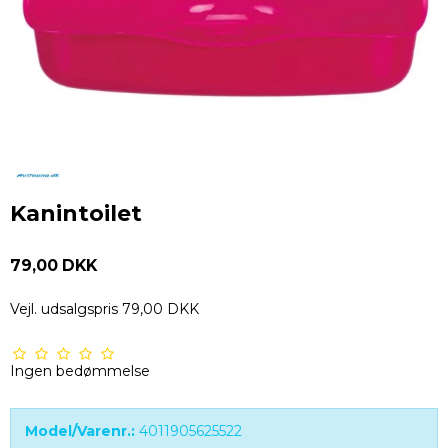
Kanintoilet
79,00 DKK
Vejl. udsalgspris 79,00 DKK
Ingen bedømmelse
Model/Varenr.:
4011905625522