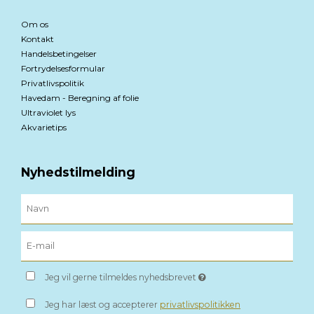
Om os
Kontakt
Handelsbetingelser
Fortrydelsesformular
Privatlivspolitik
Havedam - Beregning af folie
Ultraviolet lys
Akvarietips
Nyhedstilmelding
Jeg vil gerne tilmeldes nyhedsbrevet
Jeg har læst og accepterer
privatlivspolitikken