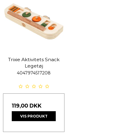
Trixie Aktivitets Snack
Legetøj
4047974517208
119,00 DKK
VIS PRODUKT