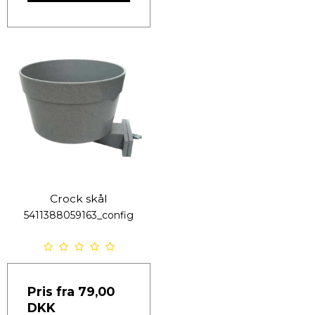
Crock skål
5411388059163_config
Pris fra
79,00
DKK