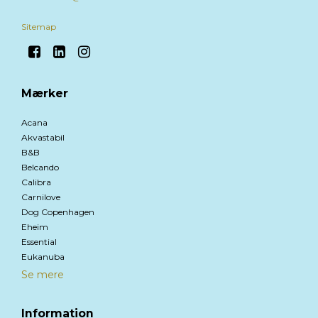
Sitemap
Mærker
Acana
Akvastabil
B&B
Belcando
Calibra
Carnilove
Dog Copenhagen
Eheim
Essential
Eukanuba
Se mere
Information