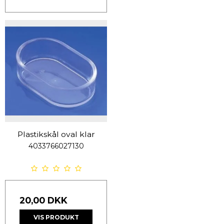
Plastikskål oval klar
4033766027130
20,00 DKK
VIS PRODUKT