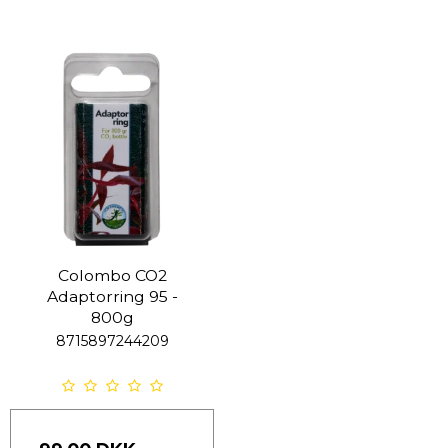
Colombo CO2
Adaptorring 95 -
800g
8715897244209