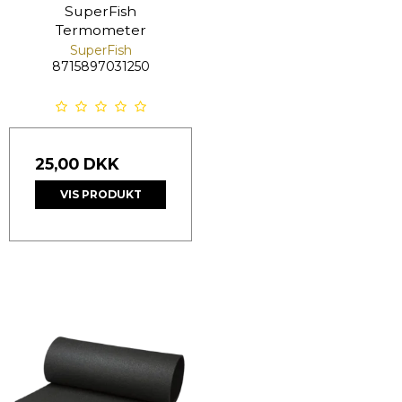
SuperFish
Termometer
SuperFish
8715897031250
25,00 DKK
VIS PRODUKT