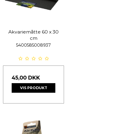
Akvariemåtte 60 x 30
cm
5400585008937
45,00 DKK
VIS PRODUKT