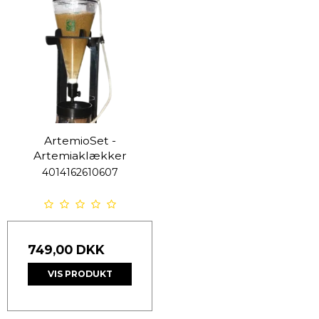
ArtemioSet -
Artemiaklækker
4014162610607
749,00 DKK
VIS PRODUKT