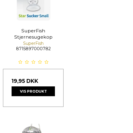
SuperFish
Stjernesugekop
SuperFish
8715897000782
19,95 DKK
VIS PRODUKT