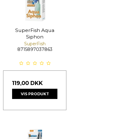
SuperFish Aqua
Siphon
SuperFish
8715897037863
119,00 DKK
VIS PRODUKT