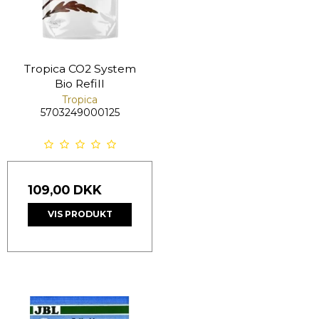
Tropica CO2 System
Bio Refill
Tropica
5703249000125
109,00 DKK
VIS PRODUKT