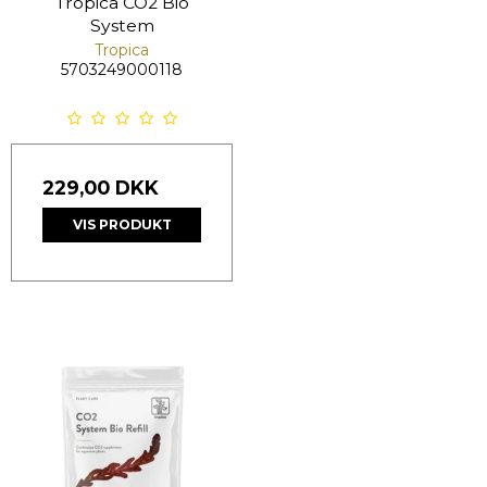
Tropica CO2 Bio
System
Tropica
5703249000118
229,00 DKK
VIS PRODUKT