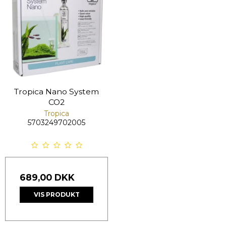
Tropica Nano System
CO2
Tropica
5703249702005
689,00 DKK
VIS PRODUKT