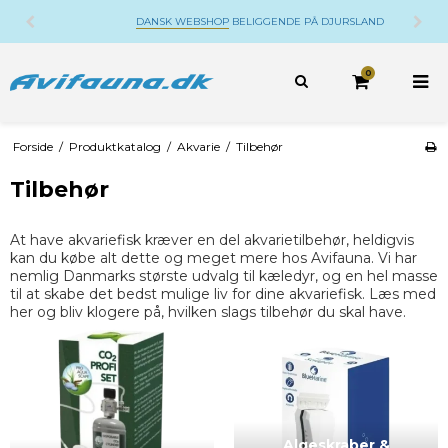
DANSK WEBSHOP
BELIGGENDE PÅ DJURSLAND
0
Forside
/
Produktkatalog
/
Akvarie
/
Tilbehør
Tilbehør
At have akvariefisk kræver en del akvarietilbehør, heldigvis
kan du købe alt dette og meget mere hos Avifauna. Vi har
nemlig Danmarks største udvalg til kæledyr, og en hel masse
til at skabe det bedst mulige liv for dine akvariefisk. Læs med
her og bliv klogere på, hvilken slags tilbehør du skal have.
Algeskraber &