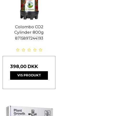
Colombo CO2
Cylinder 800g
8715897244193
398,00 DKK
VIS PRODUKT