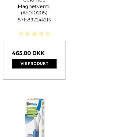
Magnetventil
(A5010205)
8715897244216
465,00 DKK
VIS PRODUKT