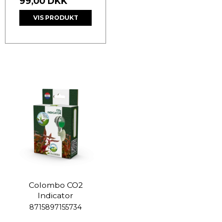
99,00 DKK
VIS PRODUKT
Colombo CO2
Indicator
8715897155734