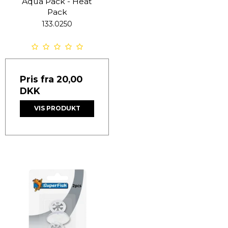
Aqua Pack - Heat
Pack
133.0250
Pris fra
20,00
DKK
VIS PRODUKT