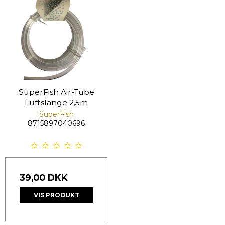
SuperFish Air-Tube
Luftslange 2,5m
SuperFish
8715897040696
39,00 DKK
VIS PRODUKT