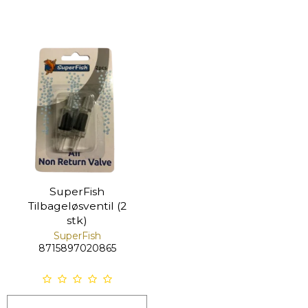
SuperFish
Tilbageløsventil (2
stk)
SuperFish
8715897020865