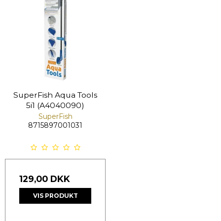
SuperFish Aqua Tools
5i1 (A4040090)
SuperFish
8715897001031
129,00 DKK
VIS PRODUKT