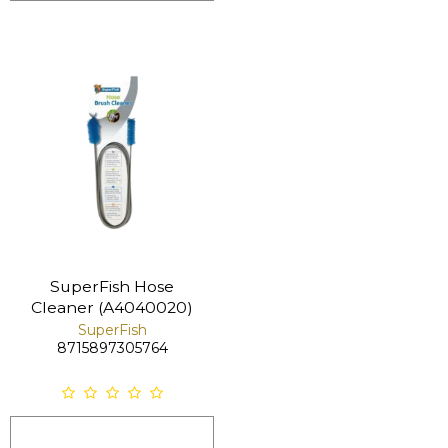
SuperFish Hose
Cleaner (A4040020)
SuperFish
8715897305764