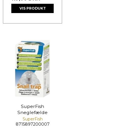
VIS PRODUKT
SuperFish
Sneglefælde
SuperFish
8715897200007