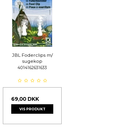
JBL Foderclips m/
sugekop
4014162631633
69,00 DKK
VIS PRODUKT