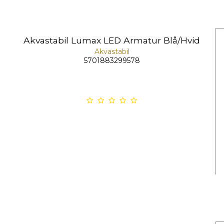
Akvastabil Lumax LED Armatur Blå/Hvid
Akvastabil
5701883299578