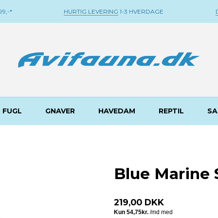
9,-*
HURTIG LEVERING
1-3 HVERDAGE
FUGL
GNAVER
HAVEDAM
REPTIL
SA
Blue Marine 
219,00 DKK