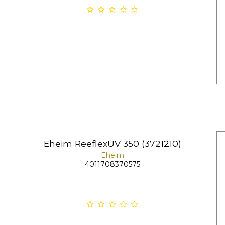
Eheim ReeflexUV 350 (3721210)
Eheim
4011708370575