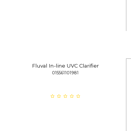
Fluval In-line UVC Clarifier
015561101981