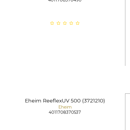
Eheim ReeflexUV 500 (3721210)
Eheim
4011708370537