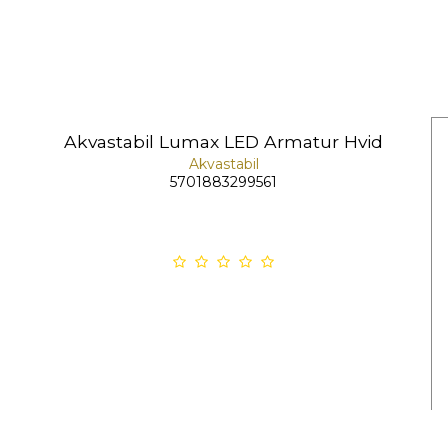
Akvastabil Lumax LED Armatur Hvid
Akvastabil
5701883299561