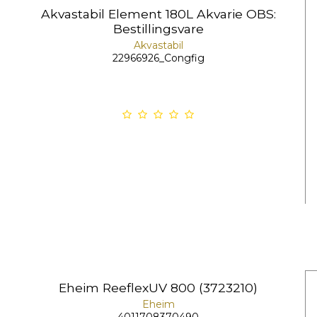
Akvastabil Element 180L Akvarie OBS:
Bestillingsvare
Akvastabil
22966926_Congfig
Eheim ReeflexUV 800 (3723210)
Eheim
4011708370490