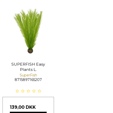
SUPERFISH Easy
Plants L.
SuperFish
8715897165207
139,00 DKK