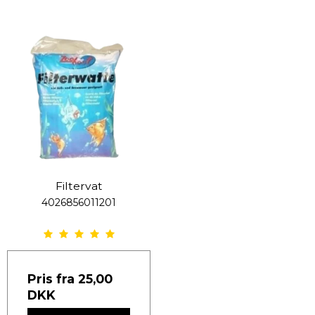
Filtervat
4026856011201
Pris fra
25,00
DKK