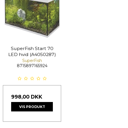
SuperFish Start 70
LED hvid (A4050287)
SuperFish
8715897165924
998,00 DKK
VIS PRODUKT