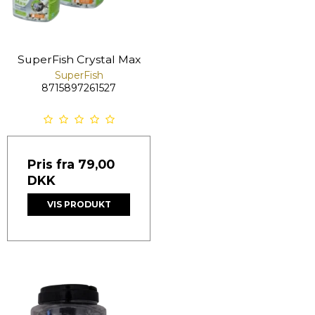
SuperFish Crystal Max
SuperFish
8715897261527
Pris fra
79,00
DKK
VIS PRODUKT