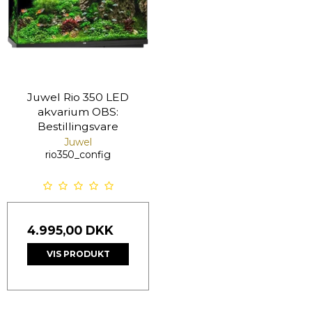
Juwel Rio 350 LED
akvarium OBS:
Bestillingsvare
Juwel
rio350_config
4.995,00 DKK
VIS PRODUKT