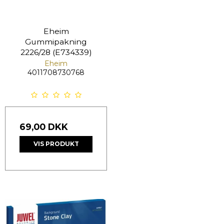
Eheim
Gummipakning
2226/28 (E734339)
Eheim
4011708730768
69,00 DKK
VIS PRODUKT