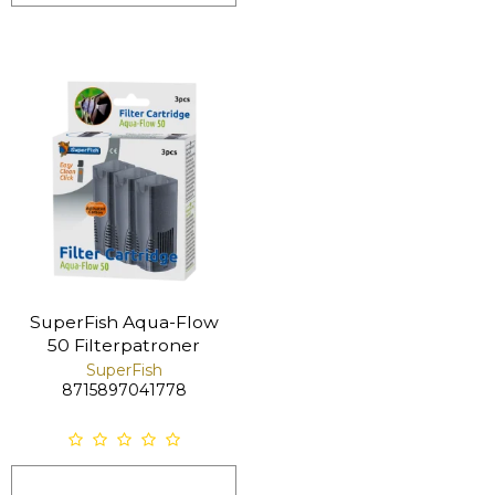
SuperFish Aqua-Flow
50 Filterpatroner
SuperFish
8715897041778