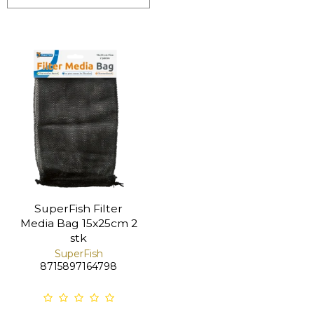
SuperFish Filter
Media Bag 15x25cm 2
stk
SuperFish
8715897164798