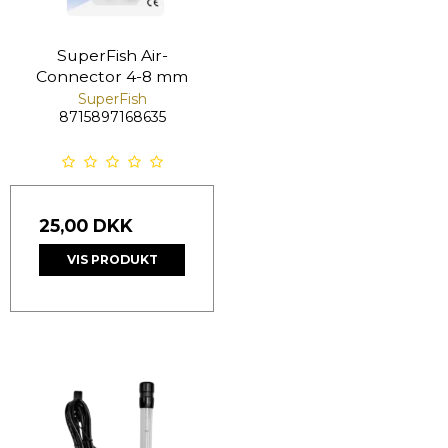
SuperFish Air-
Connector 4-8 mm
SuperFish
8715897168635
25,00 DKK
VIS PRODUKT