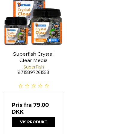
Superfish Crystal
Clear Media
SuperFish
8715897261558
Pris fra
79,00
DKK
VIS PRODUKT