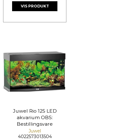
VIS PRODUKT
Juwel Rio 125 LED
akvarium OBS:
Bestillingsvare
Juwel
4022573013504