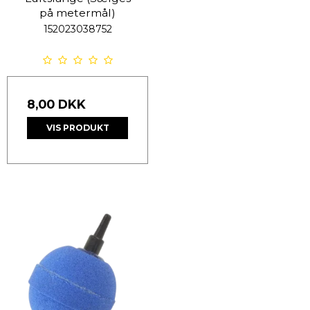
på metermål)
152023038752
8,00 DKK
VIS PRODUKT