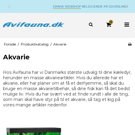
DANSK WEBSHOP
BELIGGENDE PÅ DJURSLAND
0
Forside
/
Produktkatalog
/
Akvarie
Akvarie
Hos Avifauna har vi Danmarks største udvalg til dine kæledyr,
herunder en masse akvarieartikler. Hvis du allerede har et
akvarie, eller har planer om at få et derhjemme, så skal du
bruge en masse akvarietilbehør, så dine fisk kan få det bedst
mulige liv. Hvis du har svært ved at finde rundt i alle de ting,
som man skal have styr på til et akvarie, så tag et kig på
vores mange artikler nedenfor.