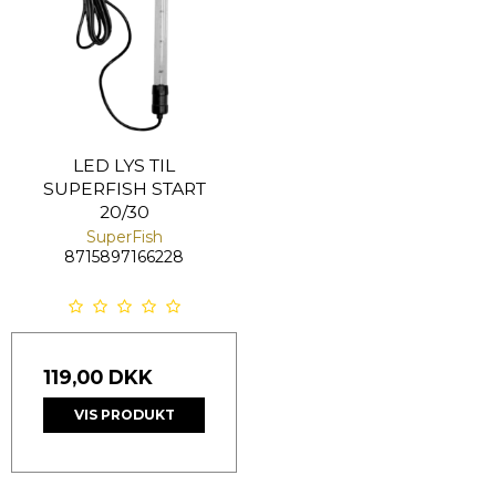
LED LYS TIL
SUPERFISH START
20/30
SuperFish
8715897166228
119,00 DKK
VIS PRODUKT