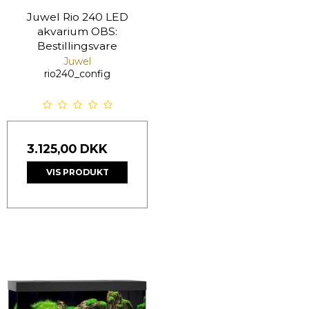
Juwel Rio 240 LED
akvarium OBS:
Bestillingsvare
Juwel
rio240_config
3.125,00 DKK
VIS PRODUKT