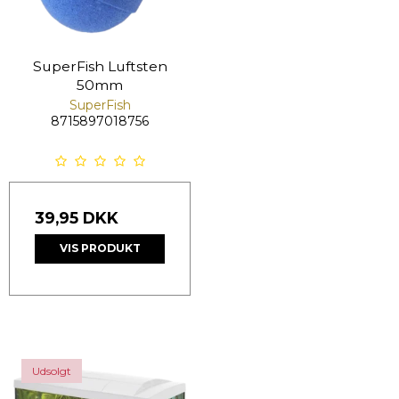
SuperFish Luftsten
50mm
SuperFish
8715897018756
39,95 DKK
VIS PRODUKT
Udsolgt