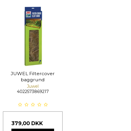
JUWEL Filtercover
baggrund
Juwel
4022573869217
379,00 DKK