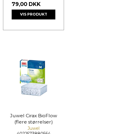
79,00 DKK
VIS PRODUKT
Juwel Cirax BioFlow
(flere størrelser)
Juwel
4022573880564