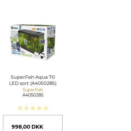
SuperFish Aqua 70
LED sort (A4050285)
SuperFish
A4050285
998,00 DKK