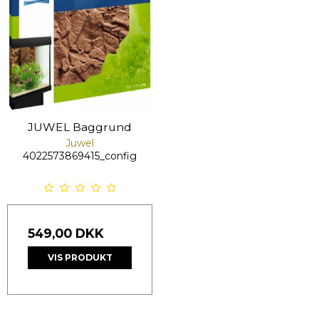
JUWEL Baggrund
Juwel
4022573869415_config
549,00 DKK
VIS PRODUKT