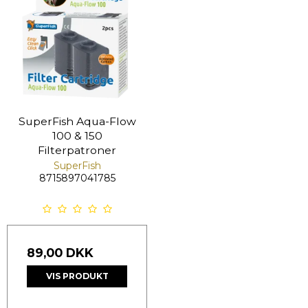
SuperFish Aqua-Flow
100 & 150
Filterpatroner
SuperFish
8715897041785
89,00 DKK
VIS PRODUKT