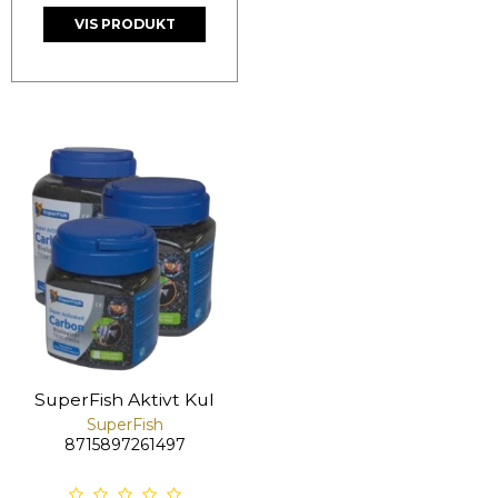
VIS PRODUKT
SuperFish Aktivt Kul
SuperFish
8715897261497