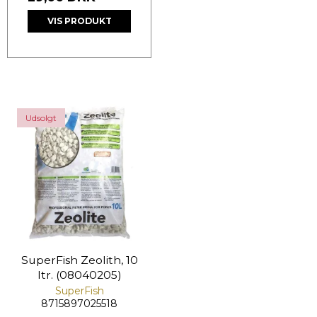
VIS PRODUKT
Udsolgt
SuperFish Zeolith, 10
ltr. (08040205)
SuperFish
8715897025518