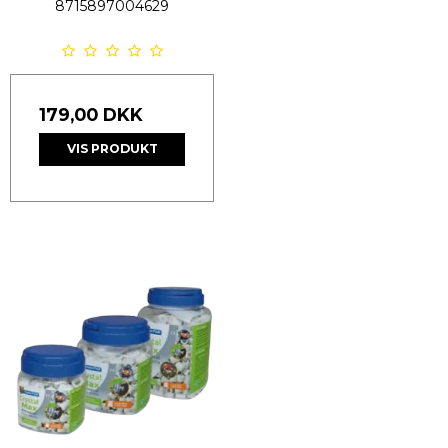
8715897004629
179,00 DKK
VIS PRODUKT