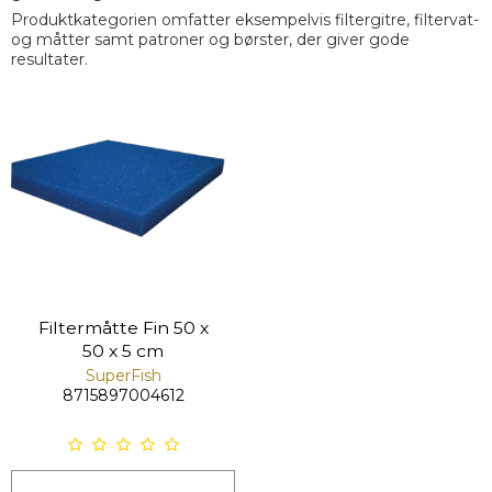
Produktkategorien omfatter eksempelvis filtergitre, filtervat-
og måtter samt patroner og børster, der giver gode
resultater.
Filtermåtte Fin 50 x
50 x 5 cm
SuperFish
8715897004612