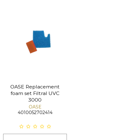
OASE Replacement
foam set Filtral UVC
3000
OASE
4010052702414