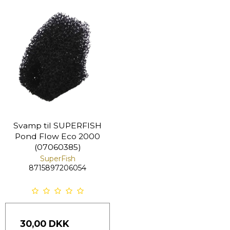
Svamp til SUPERFISH
Pond Flow Eco 2000
(07060385)
SuperFish
8715897206054
30,00 DKK