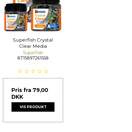
Superfish Crystal
Clear Media
SuperFish
8715897261558
Pris fra
79,00
DKK
VIS PRODUKT