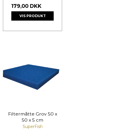
179,00 DKK
VIS PRODUKT
Filtermåtte Grov 50 x
50 x 5 cm
SuperFish