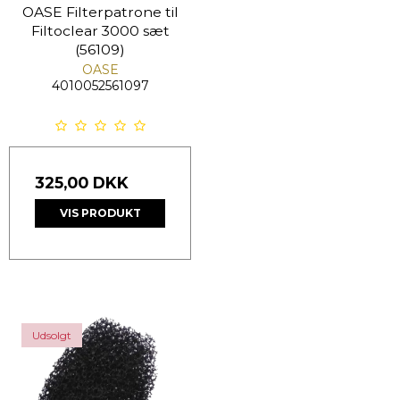
OASE Filterpatrone til
Filtoclear 3000 sæt
(56109)
OASE
4010052561097
325,00 DKK
VIS PRODUKT
Udsolgt