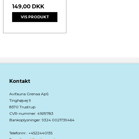
149,00 DKK
VIS PRODUKT
Kontakt
Avifauna Grenaa ApS
Tinghøjvej 9
8570 Trustrup
CVR-nummer
:
41619783
Bankoplysninger
:
9324 0021739464
Telefonnr.
:
+4522440135