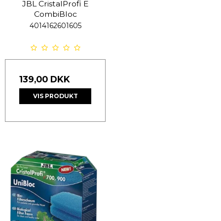
JBL CristalProfi E
CombiBloc
4014162601605
139,00 DKK
VIS PRODUKT