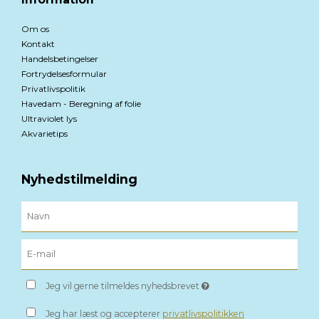
Om os
Kontakt
Handelsbetingelser
Fortrydelsesformular
Privatlivspolitik
Havedam - Beregning af folie
Ultraviolet lys
Akvarietips
Nyhedstilmelding
Jeg vil gerne tilmeldes nyhedsbrevet
Jeg har læst og accepterer
privatlivspolitikken