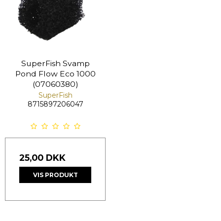
SuperFish Svamp
Pond Flow Eco 1000
(07060380)
SuperFish
8715897206047
25,00 DKK
VIS PRODUKT