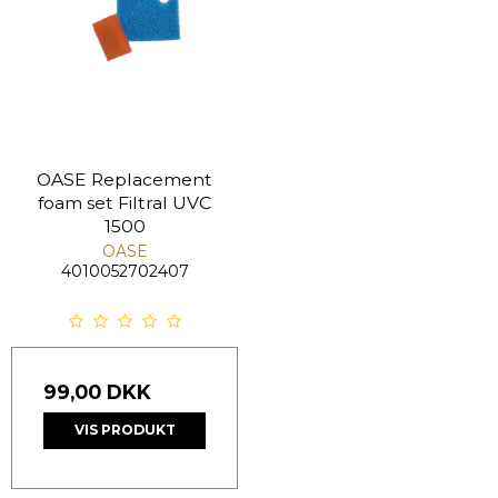
OASE Replacement
foam set Filtral UVC
1500
OASE
4010052702407
99,00 DKK
VIS PRODUKT