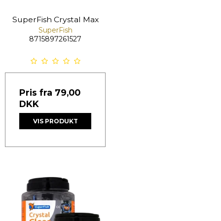
SuperFish Crystal Max
SuperFish
8715897261527
Pris fra
79,00
DKK
VIS PRODUKT