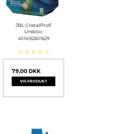
JBL CristalProfi
Unibloc
4014162601629
79,00 DKK
VIS PRODUKT