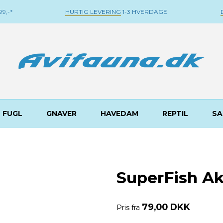
9,-*
HURTIG LEVERING
1-3 HVERDAGE
FUGL
GNAVER
HAVEDAM
REPTIL
SA
SuperFish Ak
79,00 DKK
Pris fra