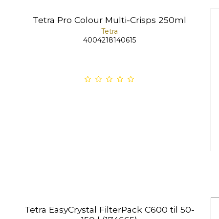
Tetra Pro Colour Multi-Crisps 250ml
Tetra
4004218140615
Tetra EasyCrystal FilterPack C600 til 50-