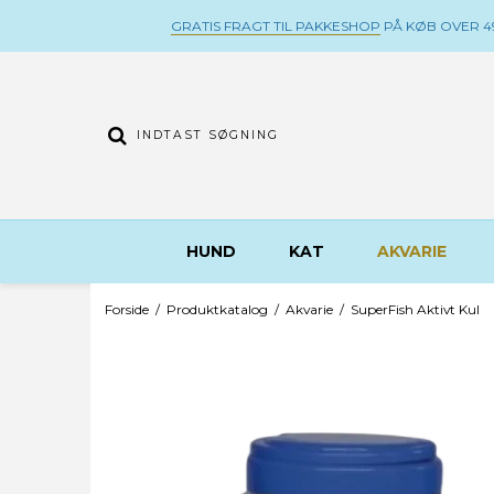
GRATIS FRAGT TIL PAKKESHOP
PÅ KØB OVER 49
HUND
KAT
AKVARIE
Forside
/
Produktkatalog
/
Akvarie
/
SuperFish Aktivt Kul