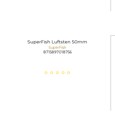
SuperFish Luftsten 50mm
SuperFish
8715897018756