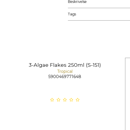
Beskrivelse
Tags
3-Algae Flakes 250ml (S-151)
Tropical
5900469771648