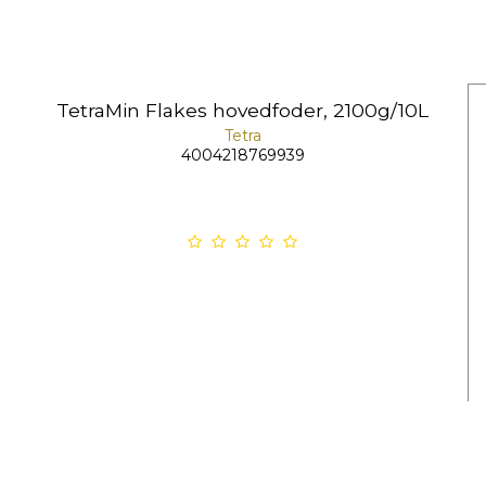
TetraMin Flakes hovedfoder, 2100g/10L
Tetra
4004218769939