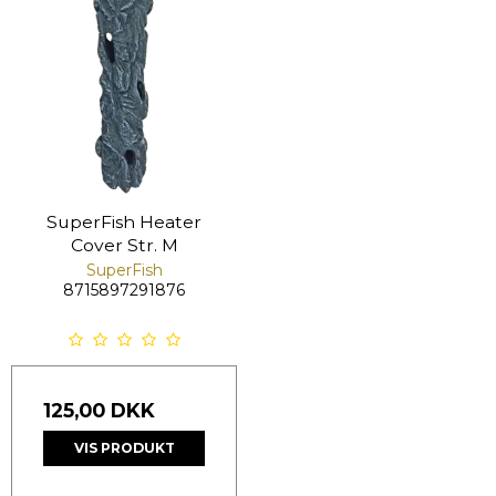
SuperFish Heater
Cover Str. M
SuperFish
8715897291876
125,00 DKK
VIS PRODUKT