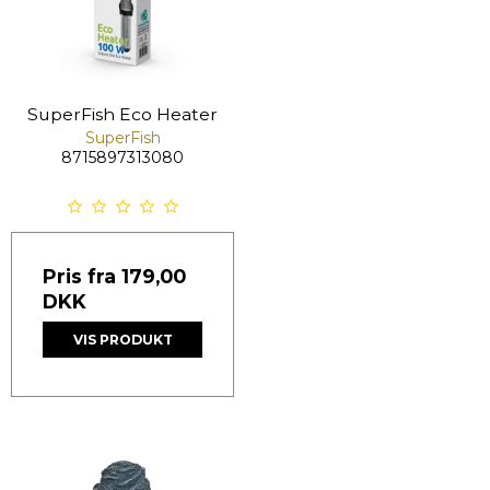
SuperFish Eco Heater
SuperFish
8715897313080
Pris fra
179,00
DKK
VIS PRODUKT