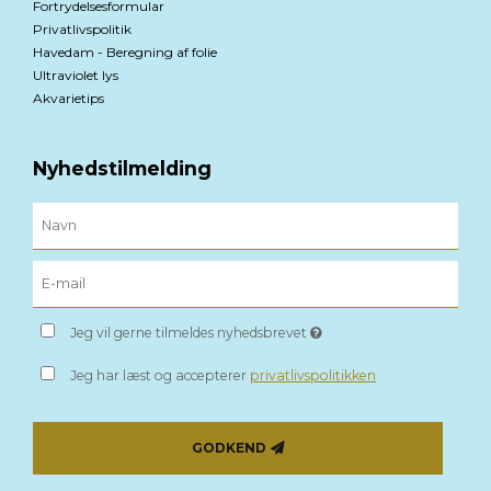
Fortrydelsesformular
Privatlivspolitik
Havedam - Beregning af folie
Ultraviolet lys
Akvarietips
Nyhedstilmelding
Jeg vil gerne tilmeldes nyhedsbrevet
Jeg har læst og accepterer
privatlivspolitikken
GODKEND