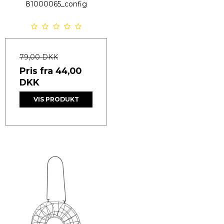
81000065_config
79,00 DKK
Pris fra
44,00
DKK
VIS PRODUKT