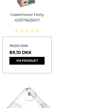
Insekthotel Holly
4033766256011
99,00 DKK
89,10 DKK
VIS PRODUKT