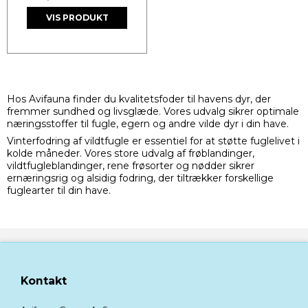
VIS PRODUKT
Hos Avifauna finder du kvalitetsfoder til havens dyr, der
fremmer sundhed og livsglæde. Vores udvalg sikrer optimale
næringsstoffer til fugle, egern og andre vilde dyr i din have.
Vinterfodring af vildtfugle er essentiel for at støtte fuglelivet i
kolde måneder. Vores store udvalg af frøblandinger,
vildtfugleblandinger, rene frøsorter og nødder sikrer
ernæringsrig og alsidig fodring, der tiltrækker forskellige
fuglearter til din have.
Kontakt