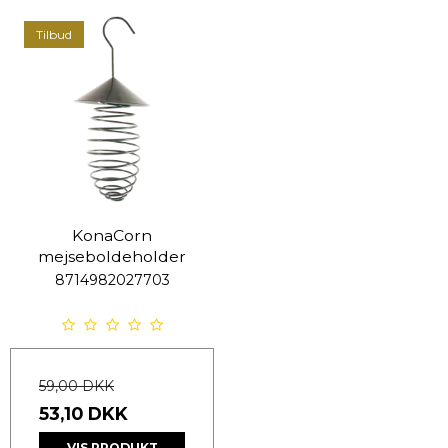
Tilbud
KonaCorn
mejseboldeholder
8714982027703
59,00 DKK
53,10 DKK
VIS PRODUKT