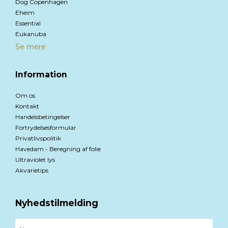
Dog Copenhagen
Eheim
Essential
Eukanuba
Se mere
Information
Om os
Kontakt
Handelsbetingelser
Fortrydelsesformular
Privatlivspolitik
Havedam - Beregning af folie
Ultraviolet lys
Akvarietips
Nyhedstilmelding