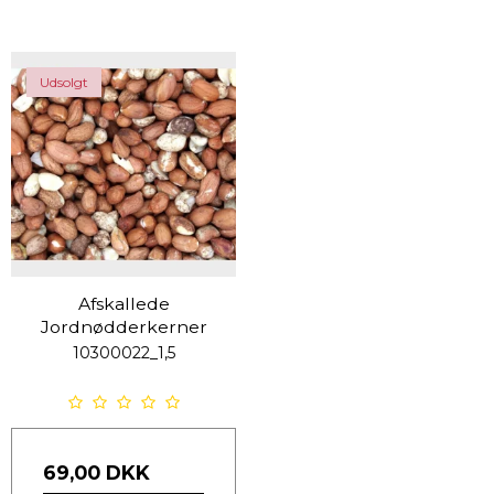
Udsolgt
Afskallede
Jordnødderkerner
10300022_1,5
69,00 DKK