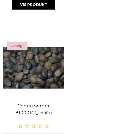
VIS PRODUKT
Udsolgt
Cedernødder
81000147_config