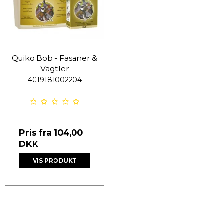
Quiko Bob - Fasaner &
Vagtler
4019181002204
Pris fra
104,00
DKK
VIS PRODUKT