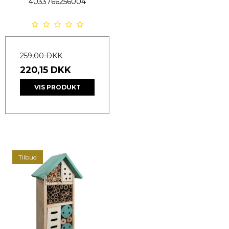
4033766256004
259,00 DKK
220,15 DKK
VIS PRODUKT
Tilbud