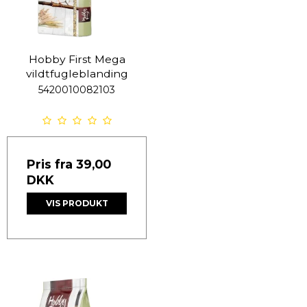
Hobby First Mega
vildtfugleblanding
5420010082103
Pris fra
39,00
DKK
VIS PRODUKT