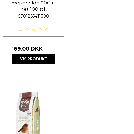
mejsebolde 90G u.
net 100 stk
5701265411390
169,00 DKK
VIS PRODUKT