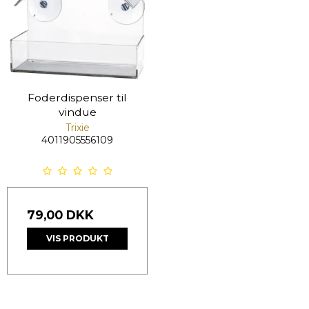
Foderdispenser til
vindue
Trixie
4011905556109
79,00 DKK
VIS PRODUKT