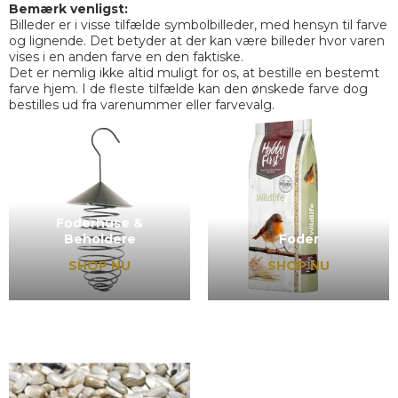
Bemærk venligst:
Billeder er i visse tilfælde symbolbilleder, med hensyn til farve
og lignende. Det betyder at der kan være billeder hvor varen
vises i en anden farve en den faktiske.
Det er nemlig ikke altid muligt for os, at bestille en bestemt
farve hjem. I de fleste tilfælde kan den ønskede farve dog
bestilles ud fra varenummer eller farvevalg.
Foderhuse &
Beholdere
Foder
SHOP NU
SHOP NU