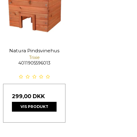
Natura Pindsvinehus
Trixie
4011905596013
299,00 DKK
VIS PRODUKT