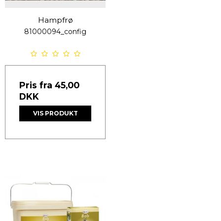
Hampfrø
81000094_config
Pris fra
45,00
DKK
VIS PRODUKT