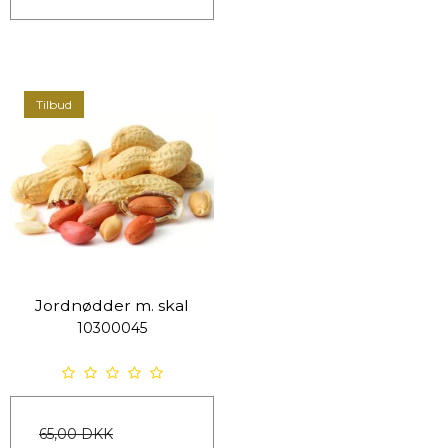
Tilbud
Jordnødder m. skal
10300045
65,00 DKK