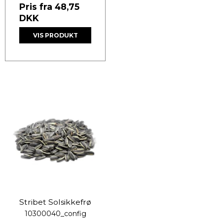
Pris fra
48,75
DKK
VIS PRODUKT
Stribet Solsikkefrø
10300040_config