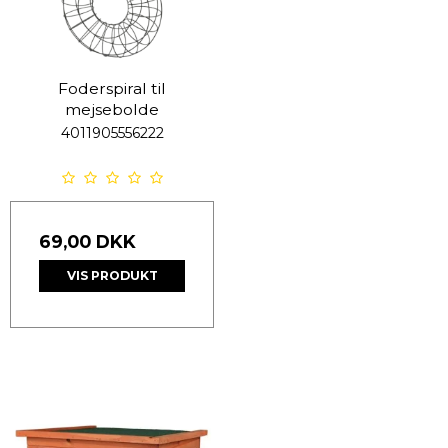
Foderspiral til
mejsebolde
4011905556222
69,00 DKK
VIS PRODUKT