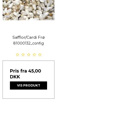
Safflor/Cardi Frø
81000132_config
Pris fra
45,00
DKK
VIS PRODUKT