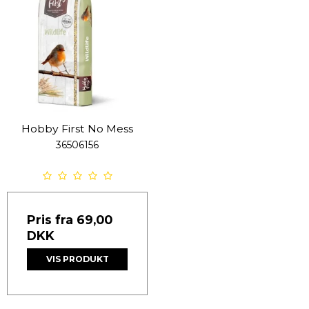
Hobby First No Mess
36506156
Pris fra
69,00
DKK
VIS PRODUKT