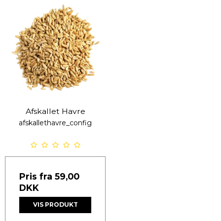
Afskallet Havre
afskallethavre_config
Pris fra
59,00
DKK
VIS PRODUKT