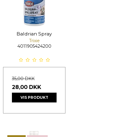
Baldrian Spray
Trixie
4011905424200
35,00 DKK
28,00 DKK
VIS PRODUKT