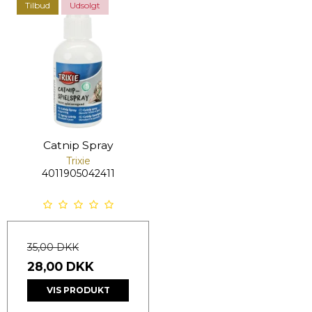
Tilbud
Udsolgt
Catnip Spray
Trixie
4011905042411
35,00 DKK
28,00 DKK
VIS PRODUKT