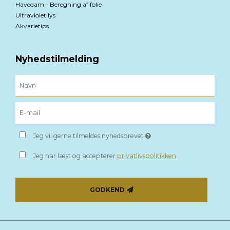
Havedam - Beregning af folie
Ultraviolet lys
Akvarietips
Nyhedstilmelding
Jeg vil gerne tilmeldes nyhedsbrevet
Jeg har læst og accepterer
privatlivspolitikken
GODKEND