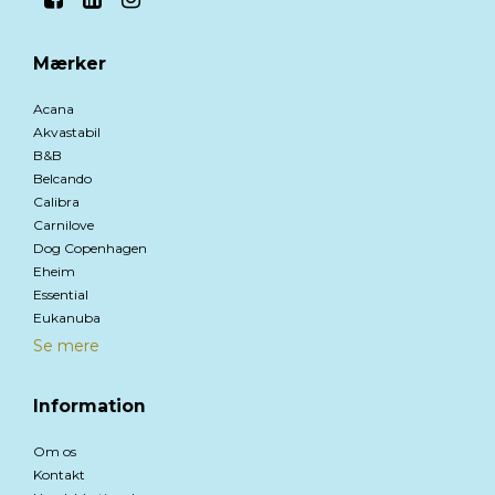
Mærker
Acana
Akvastabil
B&B
Belcando
Calibra
Carnilove
Dog Copenhagen
Eheim
Essential
Eukanuba
Se mere
Information
Om os
Kontakt