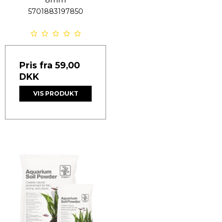
5701883197850
Pris fra
59,00
DKK
VIS PRODUKT