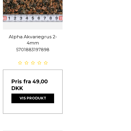
Alpha Akvariegrus 2-
4mm
5701883197898
Pris fra
49,00
DKK
VIS PRODUKT