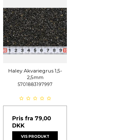
Haley Akvariegrus 1,5-
2,5mm
5701883197997
Pris fra
79,00
DKK
VIS PRODUKT