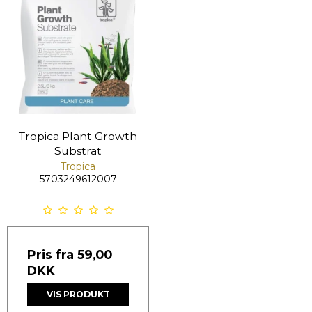
Tropica Plant Growth
Substrat
Tropica
5703249612007
Pris fra
59,00
DKK
VIS PRODUKT