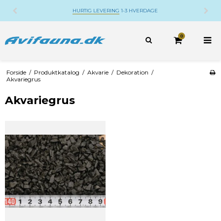
HURTIG LEVERING
1-3 HVERDAGE
0
Forside
/
Produktkatalog
/
Akvarie
/
Dekoration
/
Akvariegrus
Akvariegrus