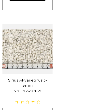
Sirius Akvariegrus 3-
5mm
5701883202639