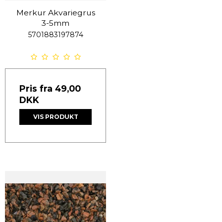
Merkur Akvariegrus
3-5mm
5701883197874
Pris fra
49,00
DKK
VIS PRODUKT