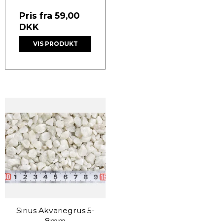
Pris fra
59,00
DKK
VIS PRODUKT
Sirius Akvariegrus 5-
8mm