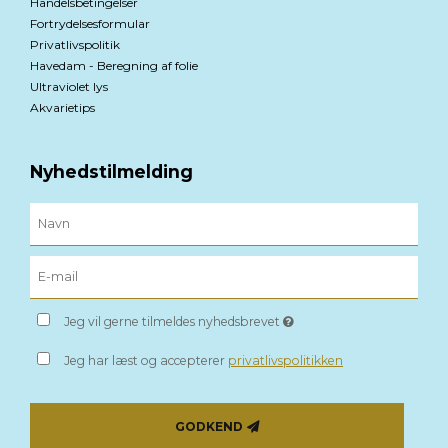
Handelsbetingelser
Fortrydelsesformular
Privatlivspolitik
Havedam - Beregning af folie
Ultraviolet lys
Akvarietips
Nyhedstilmelding
Jeg vil gerne tilmeldes nyhedsbrevet
Jeg har læst og accepterer
privatlivspolitikken
GODKEND