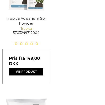
Tropica Aquarium Soil
Powder
Tropica
5703249712004
Pris fra
149,00
DKK
VIS PRODUKT