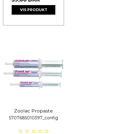
VIS PRODUKT
Zoolac Propaste
5707685010397_config