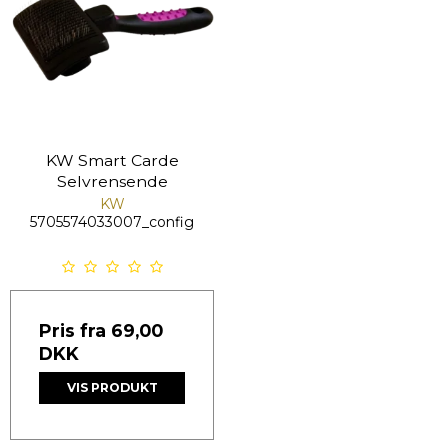
KW Smart Carde
Selvrensende
KW
5705574033007_config
Pris fra
69,00
DKK
VIS PRODUKT