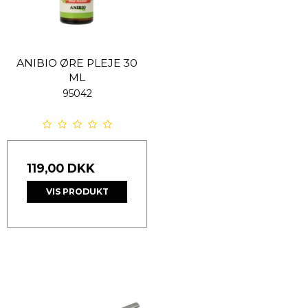
ANIBIO ØRE PLEJE 30
ML
95042
119,00 DKK
VIS PRODUKT