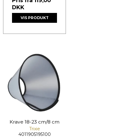
Pris fra
119,00
DKK
VIS PRODUKT
Krave 18-23 cm/8 cm
Trixie
4011905195100