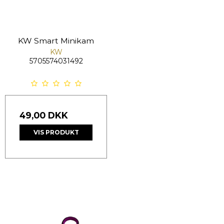
KW Smart Minikam
KW
5705574031492
49,00 DKK
VIS PRODUKT