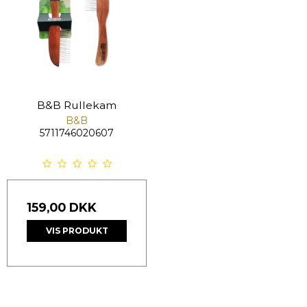
B&B Rullekam
B&B
5711746020607
159,00 DKK
VIS PRODUKT