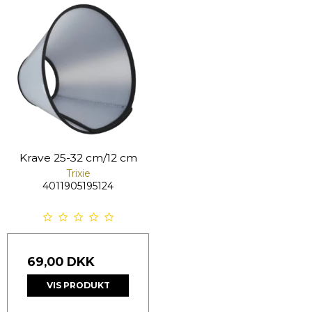
Krave 25-32 cm/12 cm
Trixie
4011905195124
69,00 DKK
VIS PRODUKT