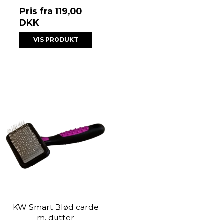
Pris fra
119,00
DKK
VIS PRODUKT
KW Smart Blød carde
m. dutter