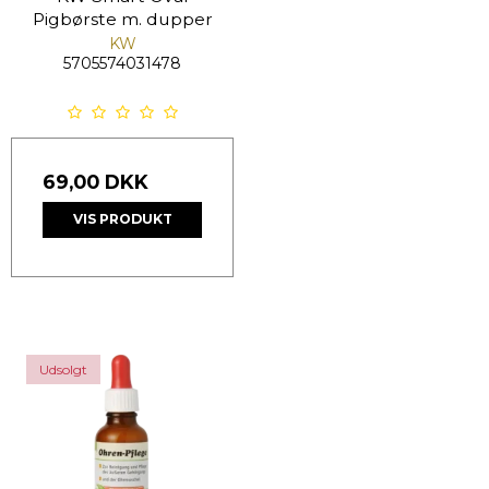
Pigbørste m. dupper
KW
5705574031478
69,00 DKK
VIS PRODUKT
Udsolgt