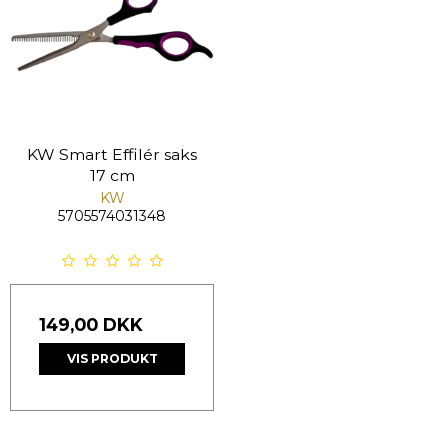
KW Smart Effilér saks
17 cm
KW
5705574031348
149,00 DKK
VIS PRODUKT