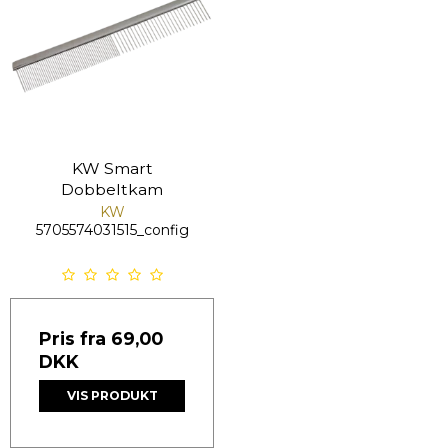
KW Smart
Dobbeltkam
KW
5705574031515_config
Pris fra
69,00
DKK
VIS PRODUKT