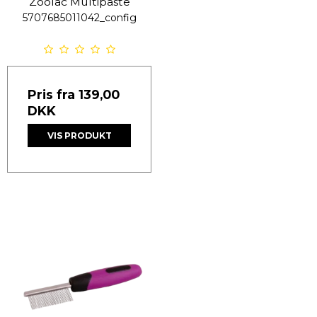
Zoolac Multipaste
5707685011042_config
Pris fra
139,00
DKK
VIS PRODUKT