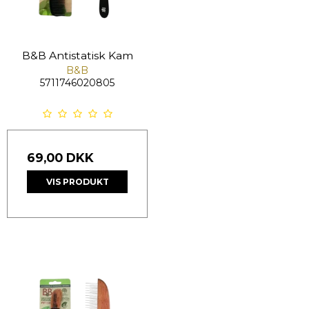
B&B Antistatisk Kam
B&B
5711746020805
69,00 DKK
VIS PRODUKT