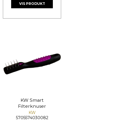
VIS PRODUKT
KW Smart
Filterknuser
KW
5705574030082