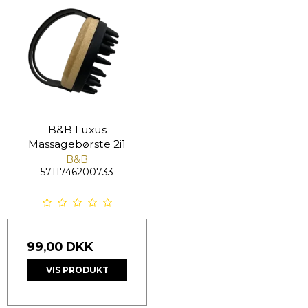
B&B Luxus
Massagebørste 2i1
B&B
5711746200733
99,00 DKK
VIS PRODUKT