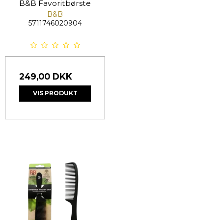
B&B Favoritbørste
B&B
5711746020904
249,00 DKK
VIS PRODUKT