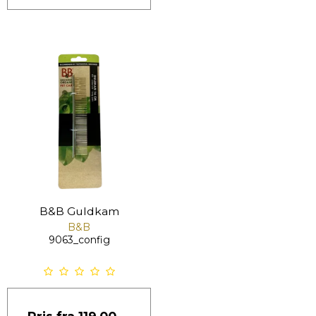
B&B Guldkam
B&B
9063_config