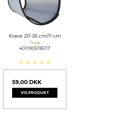
Krave 20-26 cm/11 cm
Trixie
4011905195117
59,00 DKK
VIS PRODUKT