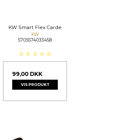
KW Smart Flex Carde
KW
5705574033458
99,00 DKK
VIS PRODUKT