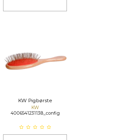
KW Pigbørste
KW
4006541231138_config