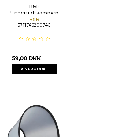
B&B
Underuldskammen
B&B
5711746200740
59,00 DKK
VIS PRODUKT