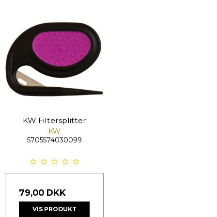
KW Filtersplitter
KW
5705574030099
79,00 DKK
VIS PRODUKT