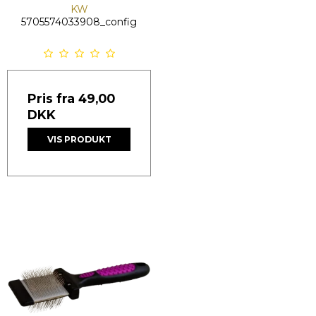
KW
5705574033908_config
Pris fra
49,00
DKK
VIS PRODUKT