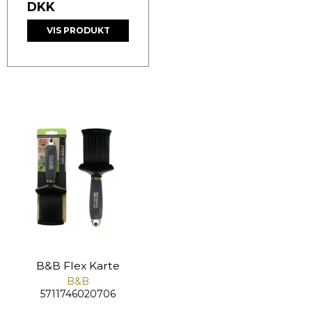
DKK
VIS PRODUKT
B&B Flex Karte
B&B
5711746020706