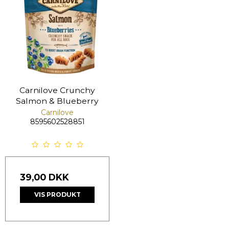
Carnilove Crunchy
Salmon & Blueberry
Carnilove
8595602528851
39,00 DKK
VIS PRODUKT