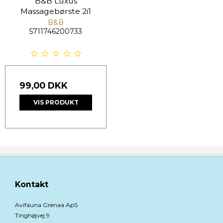
B&B Luxus
Massagebørste 2i1
B&B
5711746200733
99,00 DKK
VIS PRODUKT
Kontakt
Avifauna Grenaa ApS
Tinghøjvej 9