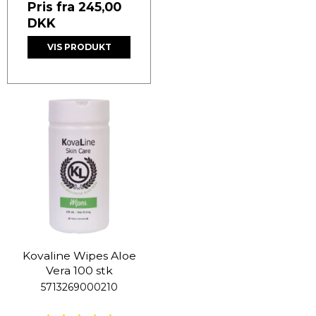
Pris fra
245,00
DKK
VIS PRODUKT
Kovaline Wipes Aloe
Vera 100 stk
5713269000210