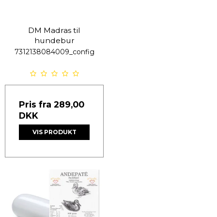
DM Madras til
hundebur
7312138084009_config
Pris fra
289,00
DKK
VIS PRODUKT