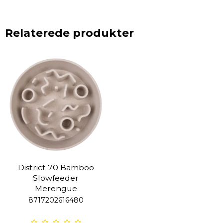
Relaterede produkter
District 70 Bamboo
Slowfeeder
Merengue
8717202616480