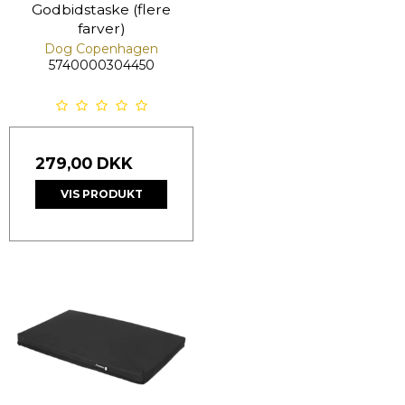
Godbidstaske (flere
farver)
Dog Copenhagen
5740000304450
279,00 DKK
VIS PRODUKT