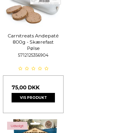
Carnitreats Andepaté
800g - Skærefast
Pølse
5712125356904
75,00 DKK
VIS PRODUKT
Udsolgt