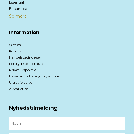
Essential
Eukanuba
Se mere
Information
Om os
Kontakt
Handelsbetingelser
Fortrydelsesformular
Privatlivspolitik
Havedam - Beregning af folie
Ultraviolet lys
Akvarietips
Nyhedstilmelding