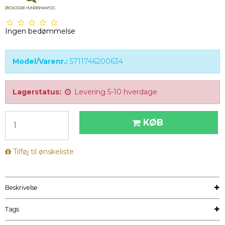
Ingen bedømmelse
Model/Varenr.:
5711746200634
Lagerstatus:
Levering 5-10 hverdage
KØB
Tilføj til ønskeliste
Beskrivelse
Tags