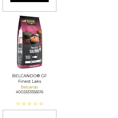
BELCANDO® GF
Finest Laks
Belcando
4002633556516