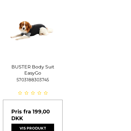
BUSTER Body Suit
EasyGo
5703188303745
Pris fra
199,00
DKK
VIS PRODUKT