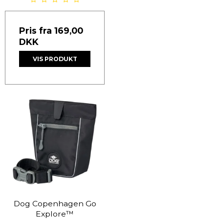
Pris fra
169,00
DKK
VIS PRODUKT
Dog Copenhagen Go
Explore™