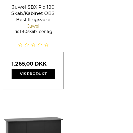
Juwel SBX Rio 180
Skab/Kabinet OBS:
Bestillingsvare
Juwel
rio180skab_config
1.265,00 DKK
VIS PRODUKT