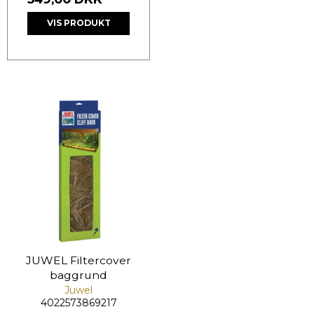
VIS PRODUKT
JUWEL Filtercover
baggrund
Juwel
4022573869217