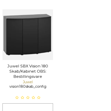
Juwel SBX Vision 180
Skab/Kabinet OBS:
Bestillingsvare
Juwel
vision180skab_config