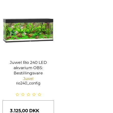
Juwel Rio 240 LED
akvarium OBS:
Bestillingsvare
Juwel
rio240_config
3.125,00 DKK