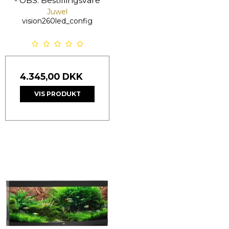
- OBS: Bestillingsvare
Juwel
vision260led_config
4.345,00 DKK
VIS PRODUKT