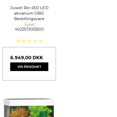
Juwel Rio 450 LED
akvarium OBS:
Bestillingsvare
Juwel
4022573053500
6.949,00 DKK
VIS PRODUKT