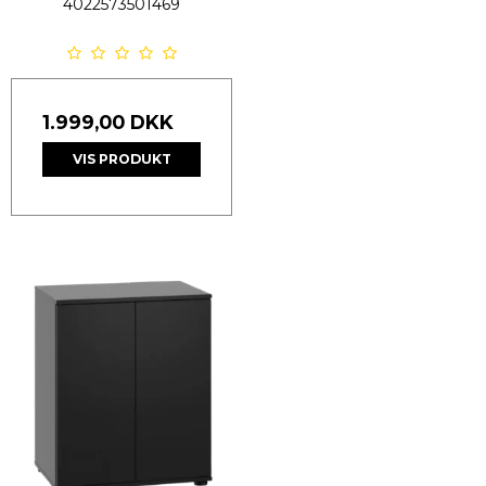
4022573501469
1.999,00 DKK
VIS PRODUKT