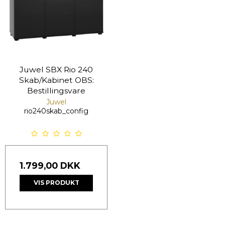
Juwel SBX Rio 240
Skab/Kabinet OBS:
Bestillingsvare
Juwel
rio240skab_config
1.799,00 DKK
VIS PRODUKT