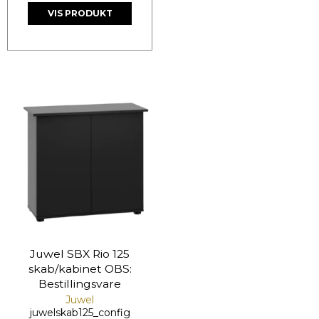
VIS PRODUKT
Juwel SBX Rio 125
skab/kabinet OBS:
Bestillingsvare
Juwel
juwelskab125_config