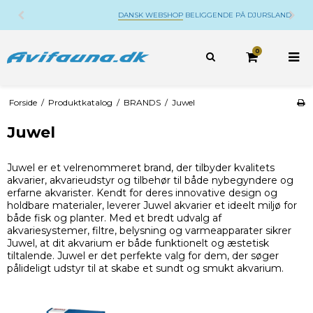
DANSK WEBSHOP
BELIGGENDE PÅ DJURSLAND
0
Forside
/
Produktkatalog
/
BRANDS
/
Juwel
Juwel
Juwel er et velrenommeret brand, der tilbyder kvalitets
akvarier, akvarieudstyr og tilbehør til både nybegyndere og
erfarne akvarister. Kendt for deres innovative design og
holdbare materialer, leverer Juwel akvarier et ideelt miljø for
både fisk og planter. Med et bredt udvalg af
akvariesystemer, filtre, belysning og varmeapparater sikrer
Juwel, at dit akvarium er både funktionelt og æstetisk
tiltalende. Juwel er det perfekte valg for dem, der søger
pålideligt udstyr til at skabe et sundt og smukt akvarium.