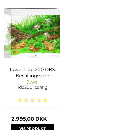
Juwel Lido 200 OBS:
Bestillingsvare
Juwel
lido200_config
2.995,00 DKK
VIS PRODUKT