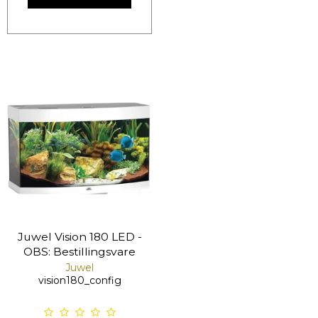
Juwel Vision 180 LED -
OBS: Bestillingsvare
Juwel
vision180_config