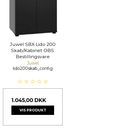
Juwel SBX Lido 200
Skab/Kabinet OBS:
Bestillingsvare
Juwel
lido200skab_config
1.045,00 DKK
VIS PRODUKT