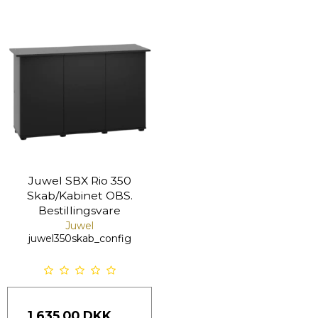
Juwel SBX Rio 350
Skab/Kabinet OBS.
Bestillingsvare
Juwel
juwel350skab_config
1.635,00 DKK