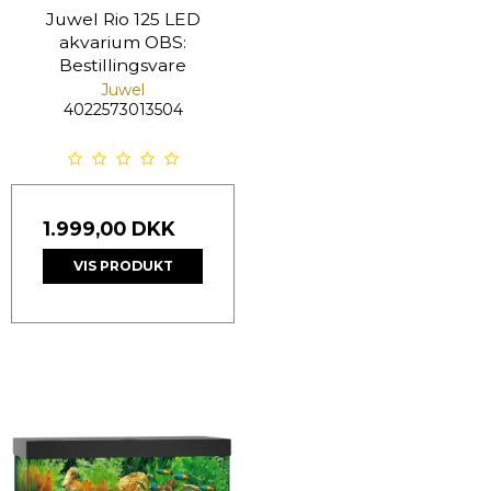
Juwel Rio 125 LED
akvarium OBS:
Bestillingsvare
Juwel
4022573013504
1.999,00 DKK
VIS PRODUKT