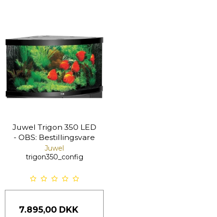
Juwel Trigon 350 LED
- OBS: Bestillingsvare
Juwel
trigon350_config
7.895,00 DKK