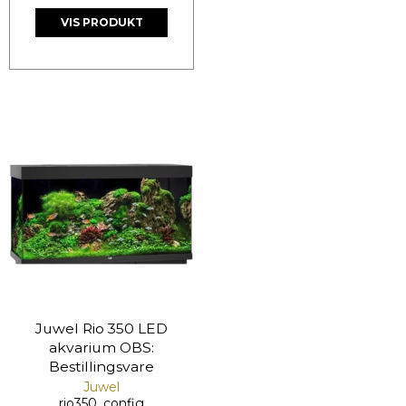
VIS PRODUKT
Juwel Rio 350 LED
akvarium OBS:
Bestillingsvare
Juwel
rio350_config