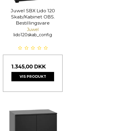
Juwel SBX Lido 120
Skab/Kabinet OBS.
Bestillingsvare
Juwel
lido120skab_config
1.345,00 DKK
VIS PRODUKT