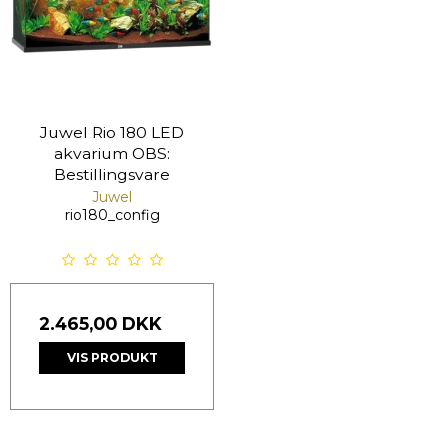
Juwel Rio 180 LED
akvarium OBS:
Bestillingsvare
Juwel
rio180_config
2.465,00 DKK
VIS PRODUKT