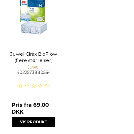
Juwel Cirax BioFlow
(flere størrelser)
Juwel
4022573880564
Pris fra
69,00
DKK
VIS PRODUKT