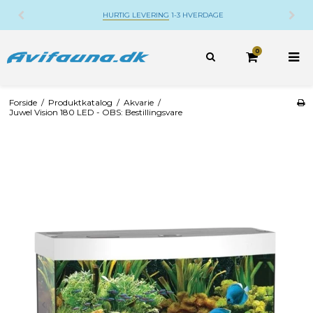
HURTIG LEVERING
1-3 HVERDAGE
0
Forside
/
Produktkatalog
/
Akvarie
/
Juwel Vision 180 LED - OBS: Bestillingsvare