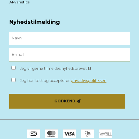
Akvarietips
Nyhedstilmelding
Jeg vil gerne tilmeldes nyhedsbrevet
Jeg har læst og accepterer
privatlivspolitikken
GODKEND