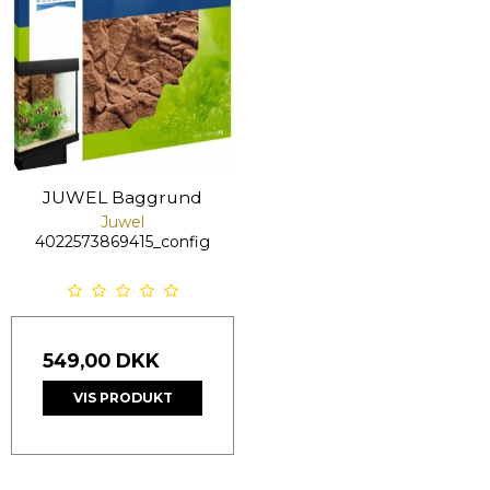
JUWEL Baggrund
Juwel
4022573869415_config
549,00 DKK
VIS PRODUKT