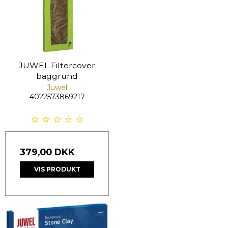
JUWEL Filtercover
baggrund
Juwel
4022573869217
379,00 DKK
VIS PRODUKT