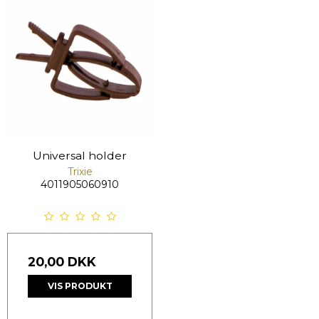
Universal holder
Trixie
4011905060910
20,00 DKK
VIS PRODUKT