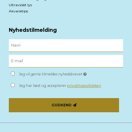
Ultraviolet lys
Akvarietips
Nyhedstilmelding
Jeg vil gerne tilmeldes nyhedsbrevet
Jeg har læst og accepterer
privatlivspolitikken
GODKEND