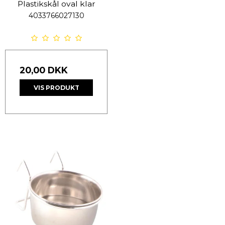
Plastikskål oval klar
4033766027130
20,00 DKK
VIS PRODUKT