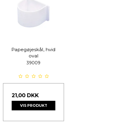
Papegøjeskål, hvid
oval
39009
21,00 DKK
VIS PRODUKT