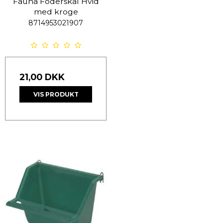
Fauna Foderskål Hvid
med kroge
8714953021907
21,00 DKK
VIS PRODUKT