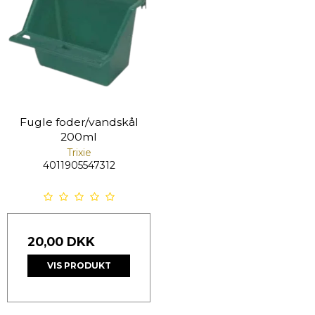
Fugle foder/vandskål
200ml
Trixie
4011905547312
20,00 DKK
VIS PRODUKT