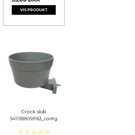
VIS PRODUKT
Crock skål
5411388059163_config