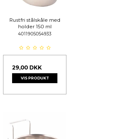
Rustfri stålskåle med
holder 150 ml
4011905054933
29,00 DKK
VIS PRODUKT