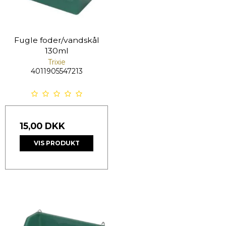
Fugle foder/vandskål
130ml
Trixie
4011905547213
15,00 DKK
VIS PRODUKT