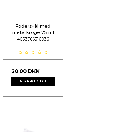
Foderskål med
metalkroge 75 ml
4033766316036
20,00 DKK
VIS PRODUKT