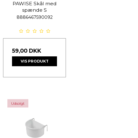
PAWISE Skål med
spænde S
8886467590092
59,00 DKK
VIS PRODUKT
Udsolgt