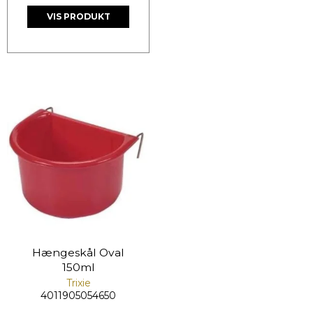
VIS PRODUKT
Hængeskål Oval
150ml
Trixie
4011905054650