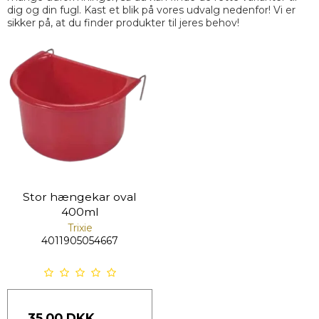
dig og din fugl. Kast et blik på vores udvalg nedenfor! Vi er
sikker på, at du finder produkter til jeres behov!
Stor hængekar oval
400ml
Trixie
4011905054667
35,00 DKK