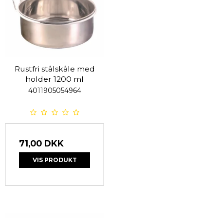
Rustfri stålskåle med
holder 1200 ml
4011905054964
71,00 DKK
VIS PRODUKT