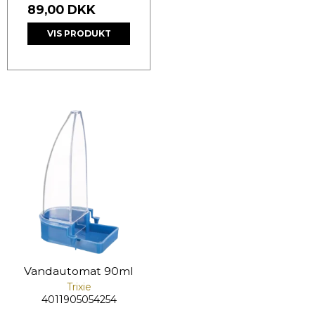
89,00 DKK
VIS PRODUKT
Vandautomat 90ml
Trixie
4011905054254