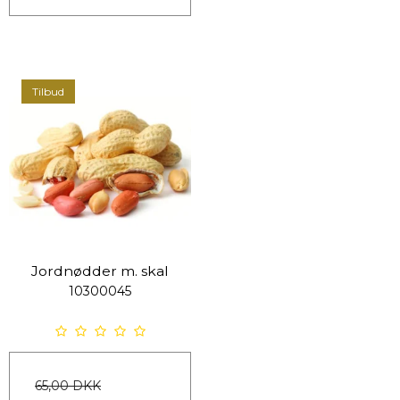
Tilbud
Jordnødder m. skal
10300045
65,00 DKK