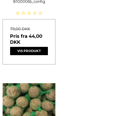
81000065_config
79,00 DKK
Pris fra
44,00
DKK
VIS PRODUKT