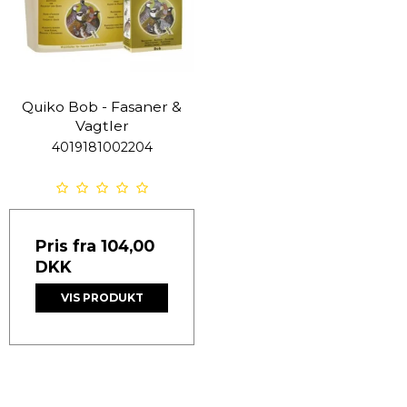
Quiko Bob - Fasaner &
Vagtler
4019181002204
Pris fra
104,00
DKK
VIS PRODUKT