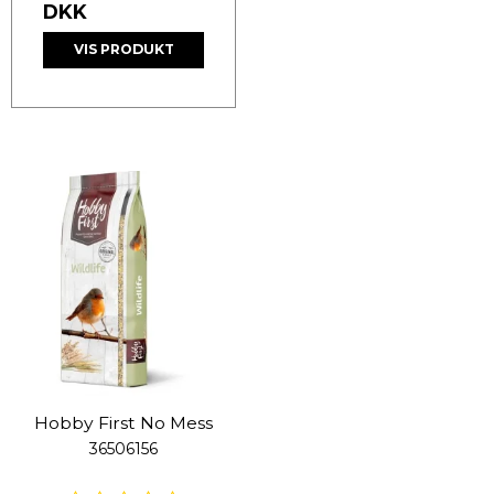
DKK
VIS PRODUKT
Hobby First No Mess
36506156