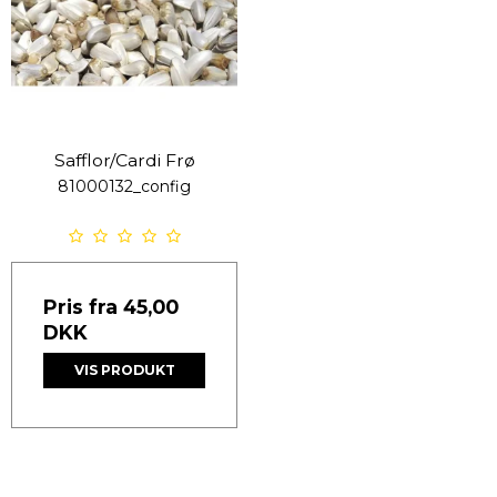
Safflor/Cardi Frø
81000132_config
Pris fra
45,00
DKK
VIS PRODUKT