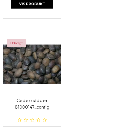
VIS PRODUKT
Udsolgt
Cedernødder
81000147_config