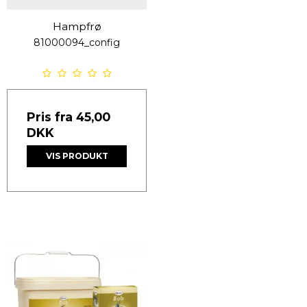
Hampfrø
81000094_config
Pris fra
45,00
DKK
VIS PRODUKT