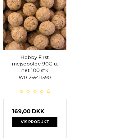
Hobby First
mejsebolde 90G u.
net 100 stk
5701265411390
169,00 DKK
VIS PRODUKT