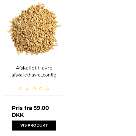
Afskallet Havre
afskallethavre_config
Pris fra
59,00
DKK
VIS PRODUKT