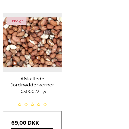
Udsolgt
Afskallede
Jordnødderkerner
10300022_1,5
69,00 DKK