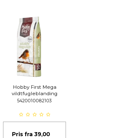
Hobby First Mega
vildtfugleblanding
5420010082103
Pris fra
39,00