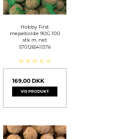
Hobby First
mejsebolde 90G 100
stk m. net
5701265411376
169,00 DKK
VIS PRODUKT