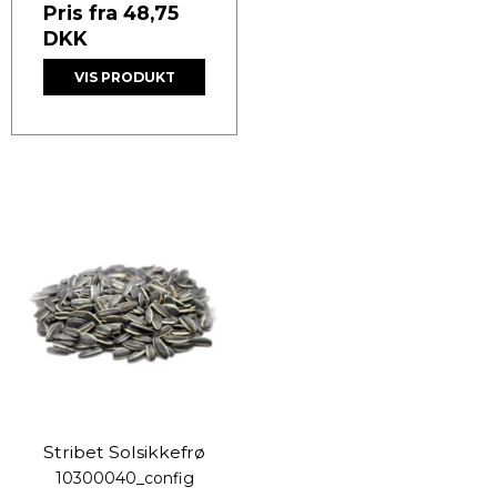
Pris fra
48,75
DKK
VIS PRODUKT
Stribet Solsikkefrø
10300040_config