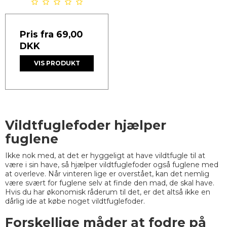
Pris fra
69,00
DKK
VIS PRODUKT
Vildtfuglefoder hjælper
fuglene
Ikke nok med, at det er hyggeligt at have vildtfugle til at
være i sin have, så hjælper vildtfuglefoder også fuglene med
at overleve. Når vinteren lige er overstået, kan det nemlig
være svært for fuglene selv at finde den mad, de skal have.
Hvis du har økonomisk råderum til det, er det altså ikke en
dårlig ide at købe noget vildtfuglefoder.
Forskellige måder at fodre på