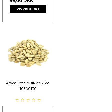
59,00 DKK
VIS PRODUKT
Afskallet Solsikke 2 kg
10300136