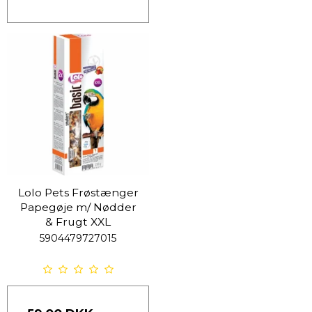
Lolo Pets Frøstænger
Papegøje m/ Nødder
& Frugt XXL
5904479727015