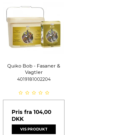
Quiko Bob - Fasaner &
Vagtler
4019181002204
Pris fra
104,00
DKK
VIS PRODUKT