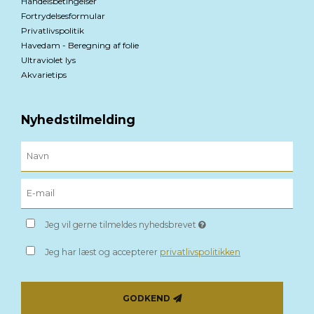
Handelsbetingelser
Fortrydelsesformular
Privatlivspolitik
Havedam - Beregning af folie
Ultraviolet lys
Akvarietips
Nyhedstilmelding
Jeg vil gerne tilmeldes nyhedsbrevet
Jeg har læst og accepterer
privatlivspolitikken
GODKEND