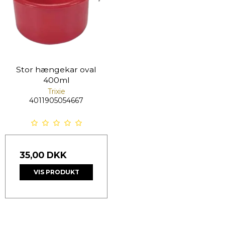
Stor hængekar oval
400ml
Trixie
4011905054667
35,00 DKK
VIS PRODUKT