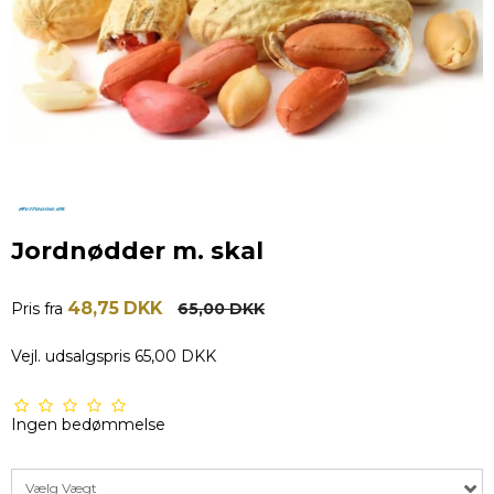
Jordnødder m. skal
48,75 DKK
Pris fra
65,00 DKK
Vejl. udsalgspris 65,00 DKK
Ingen bedømmelse
Vælg Vægt