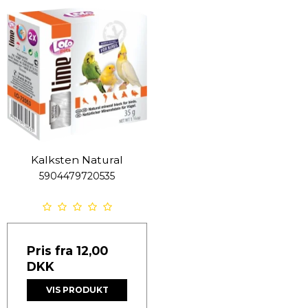
Kalksten Natural
5904479720535
Pris fra
12,00
DKK
VIS PRODUKT