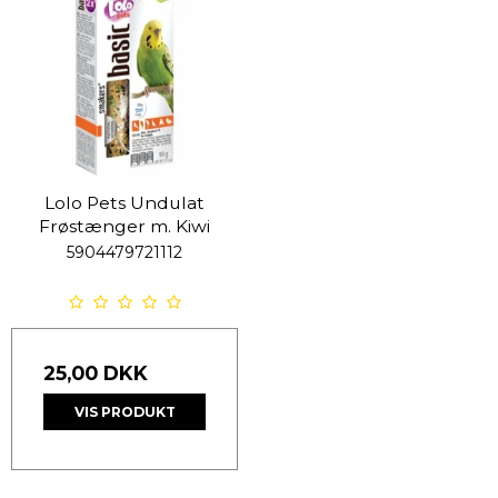
Lolo Pets Undulat
Frøstænger m. Kiwi
5904479721112
25,00 DKK
VIS PRODUKT