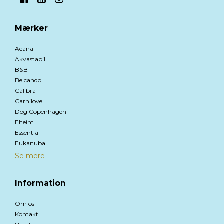
Mærker
Acana
Akvastabil
B&B
Belcando
Calibra
Carnilove
Dog Copenhagen
Eheim
Essential
Eukanuba
Se mere
Information
Om os
Kontakt