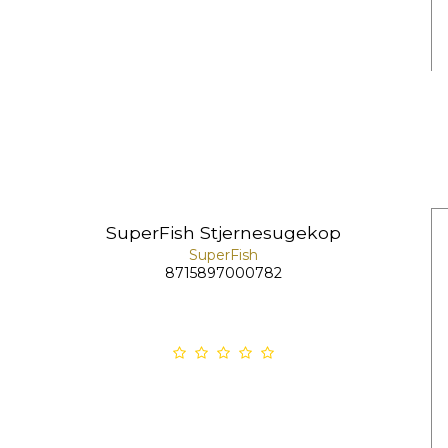
SuperFish Stjernesugekop
SuperFish
8715897000782