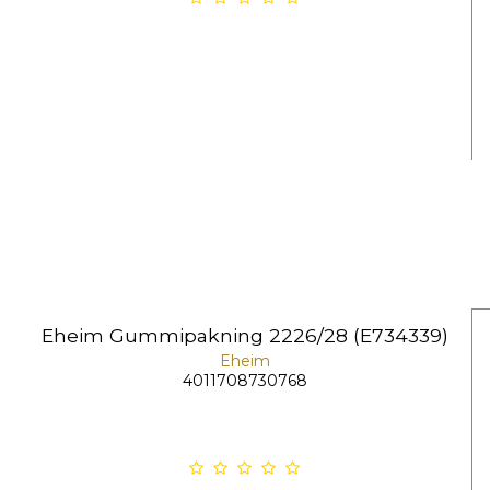
Eheim Gummipakning 2226/28 (E734339)
Eheim
4011708730768