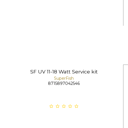
SF UV 11-18 Watt Service kit
SuperFish
8715897042546