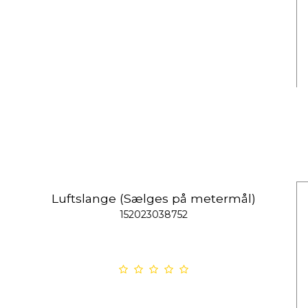
Luftslange (Sælges på metermål)
152023038752