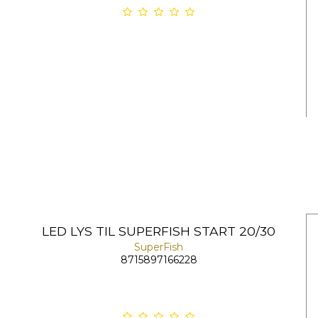
LED LYS TIL SUPERFISH START 20/30
SuperFish
8715897166228