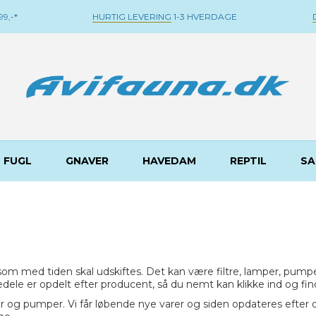
9,-*
HURTIG LEVERING
1-3 HVERDAGE
FUGL
GNAVER
HAVEDAM
REPTIL
SA
om med tiden skal udskiftes. Det kan være filtre, lamper, pumpe
rvedele er opdelt efter producent, så du nemt kan klikke ind og 
er og pumper. Vi får løbende nye varer og siden opdateres efter de