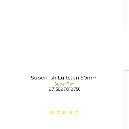
SuperFish Luftsten 50mm
SuperFish
8715897018756