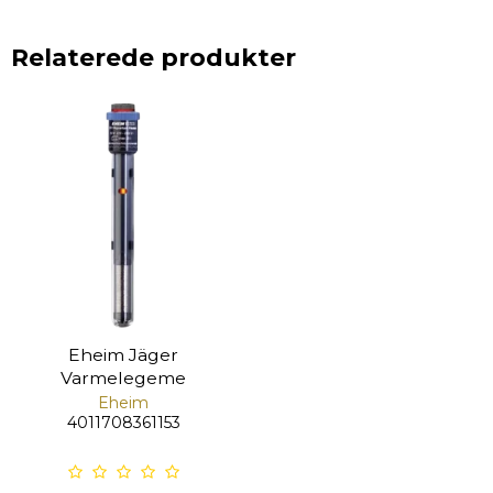
Relaterede produkter
Eheim Jäger
Varmelegeme
Eheim
4011708361153