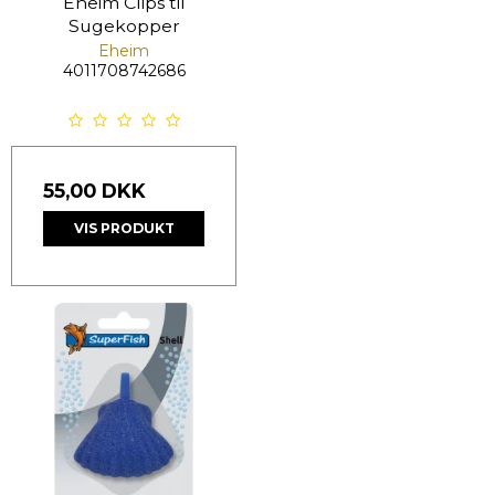
Eheim Clips til
Sugekopper
Eheim
4011708742686
55,00 DKK
VIS PRODUKT