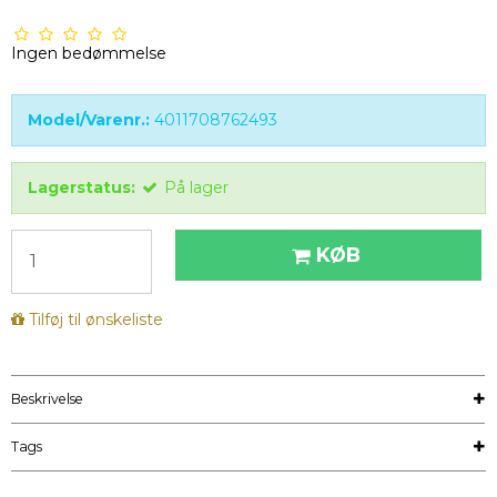
Ingen bedømmelse
Model/Varenr.:
4011708762493
Lagerstatus:
På lager
KØB
Tilføj til ønskeliste
Beskrivelse
Tags