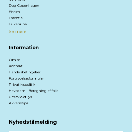
Dog Copenhagen
Eheim
Essential
Eukanuba
Se mere
Information
Om os
Kontakt
Handelsbetingelser
Fortrydelsesformular
Privatlivspolitik
Havedam - Beregning af folie
Ultraviolet lys
Akvarietips
Nyhedstilmelding