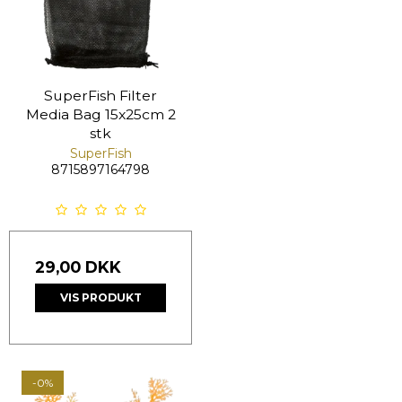
SuperFish Filter
Media Bag 15x25cm 2
stk
SuperFish
8715897164798
29,00 DKK
VIS PRODUKT
-0%