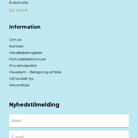
Eukanuba
Se mere
Information
Om os
Kontakt
Handelsbetingelser
Fortrydelsesformular
Privatlivspolitik
Havedam - Beregning af folie
Ultraviolet lys
Akvarietips
Nyhedstilmelding