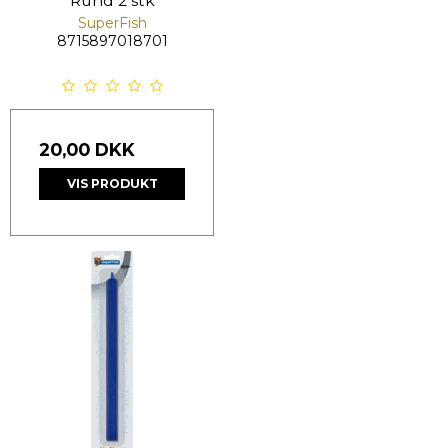
Rund 2 stk
SuperFish
8715897018701
20,00 DKK
VIS PRODUKT