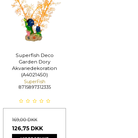
Superfish Deco
Garden Dory
Akvariedekoration
(A4021450)
SuperFish
8715897312335
169,00 DKK
126,75 DKK