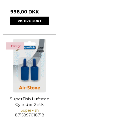
998,00 DKK
VIS PRODUKT
Udsolgt
SuperFish Luftsten
Cylinder 2 stk
SuperFish
8715897018718