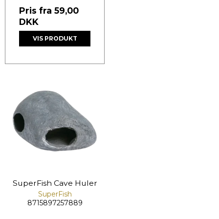
Pris fra
59,00
DKK
VIS PRODUKT
SuperFish Cave Huler
SuperFish
8715897257889