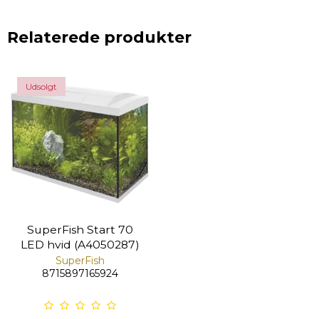
Relaterede produkter
Udsolgt
SuperFish Start 70
LED hvid (A4050287)
SuperFish
8715897165924