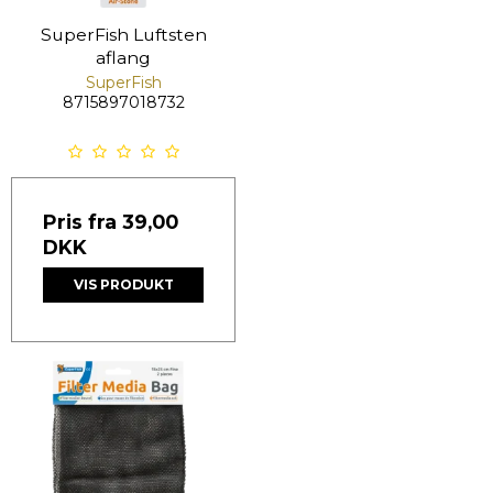
SuperFish Luftsten
aflang
SuperFish
8715897018732
Pris fra
39,00
DKK
VIS PRODUKT