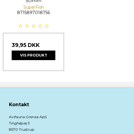
50mm
SuperFish
8715897018756
39,95 DKK
VIS PRODUKT
Kontakt
Avifauna Grenaa ApS
Tinghøjvej 9
8570 Trustrup