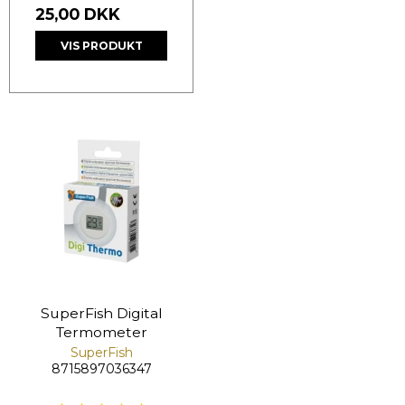
25,00 DKK
VIS PRODUKT
SuperFish Digital
Termometer
SuperFish
8715897036347