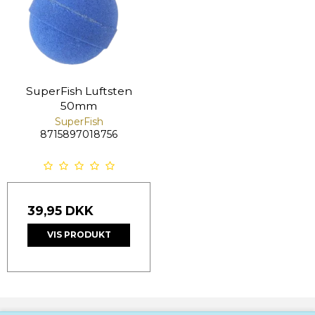
SuperFish Luftsten
50mm
SuperFish
8715897018756
39,95 DKK
VIS PRODUKT