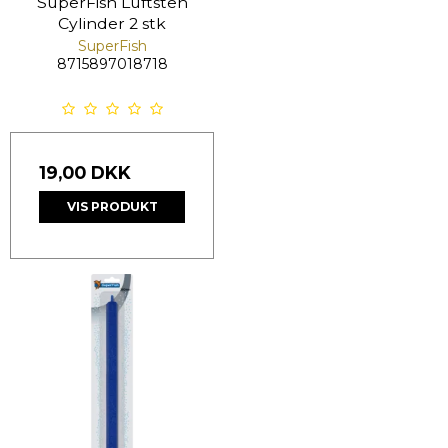
SuperFish Luftsten
Cylinder 2 stk
SuperFish
8715897018718
19,00 DKK
VIS PRODUKT