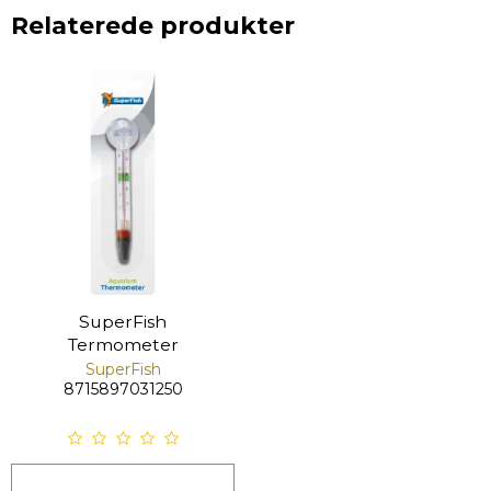
Relaterede produkter
SuperFish
Termometer
SuperFish
8715897031250