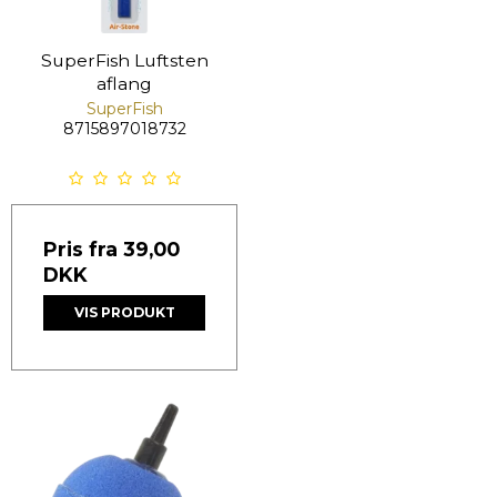
SuperFish Luftsten
aflang
SuperFish
8715897018732
Pris fra
39,00
DKK
VIS PRODUKT