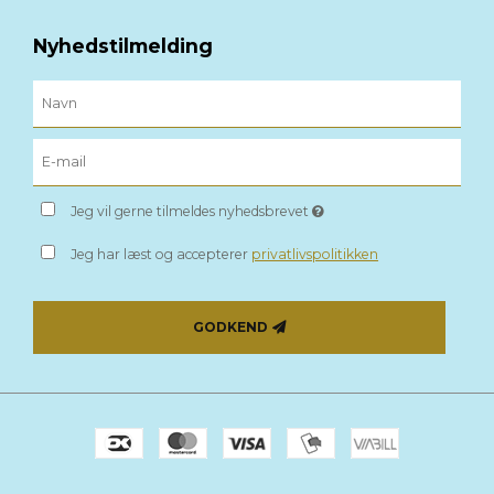
Nyhedstilmelding
Jeg vil gerne tilmeldes nyhedsbrevet
Jeg har læst og accepterer
privatlivspolitikken
GODKEND