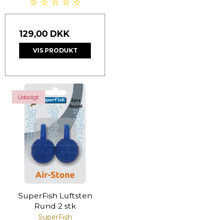
129,00 DKK
VIS PRODUKT
Udsolgt
SuperFish Luftsten
Rund 2 stk
SuperFish