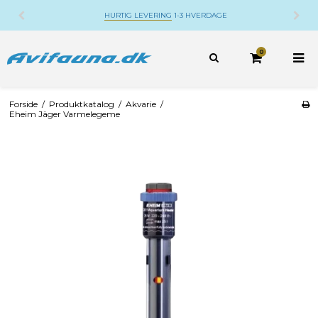
HURTIG LEVERING
1-3 HVERDAGE
0
Forside
/
Produktkatalog
/
Akvarie
/
Eheim Jäger Varmelegeme