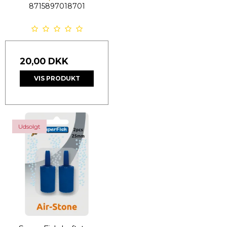
8715897018701
20,00 DKK
VIS PRODUKT
Udsolgt