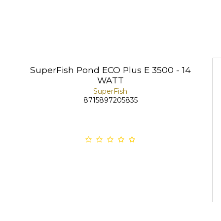
SuperFish Pond ECO Plus E 3500 - 14
WATT
SuperFish
8715897205835