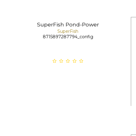
SuperFish Pond-Power
SuperFish
8715897287794_config