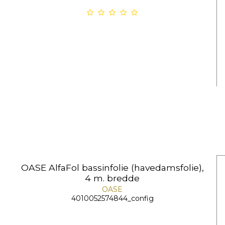
OASE AlfaFol bassinfolie (havedamsfolie),
4 m. bredde
OASE
4010052574844_config