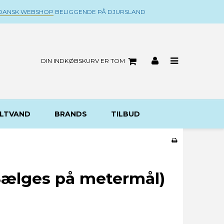
DANSK WEBSHOP
BELIGGENDE PÅ DJURSLAND
DIN INDKØBSKURV ER TOM
LTVAND
BRANDS
TILBUD
Sælges på metermål)