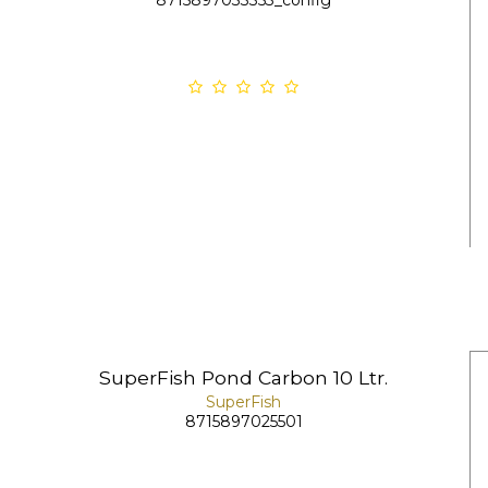
SuperFish Pond Carbon 10 Ltr.
SuperFish
8715897025501