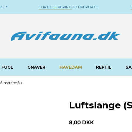
9,-*
HURTIG LEVERING
1-3 HVERDAGE
FUGL
GNAVER
HAVEDAM
REPTIL
SA
på metermål)
Luftslange (
8,00 DKK