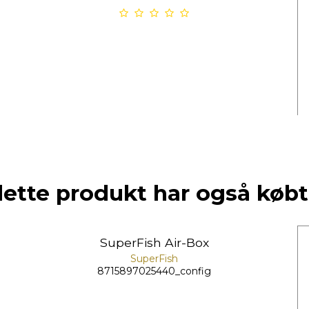
dette produkt har også købt
SuperFish Air-Box
SuperFish
8715897025440_config