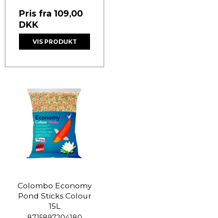
Pris fra
109,00
DKK
VIS PRODUKT
Colombo Economy
Pond Sticks Colour
15L
8715897204180