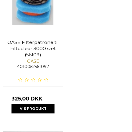
OASE Filterpatrone til
Filtoclear 3000 sæt
(56109)
OASE
4010052561097
325,00 DKK
VIS PRODUKT