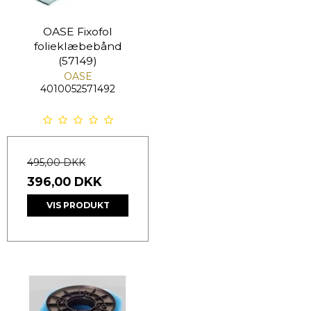
OASE Fixofol
folieklæbebånd
(57149)
OASE
4010052571492
495,00 DKK
396,00 DKK
VIS PRODUKT