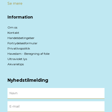
Se mere
Information
Om os
Kontakt
Handelsbetingelser
Fortrydelsesformular
Privatlivspolitik
Havedam - Beregning af folie
Ultraviolet lys
Akvarietips
Nyhedstilmelding