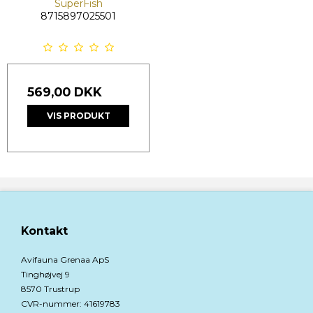
SuperFish
8715897025501
569,00 DKK
VIS PRODUKT
Kontakt
Avifauna Grenaa ApS
Tinghøjvej 9
8570 Trustrup
CVR-nummer
:
41619783