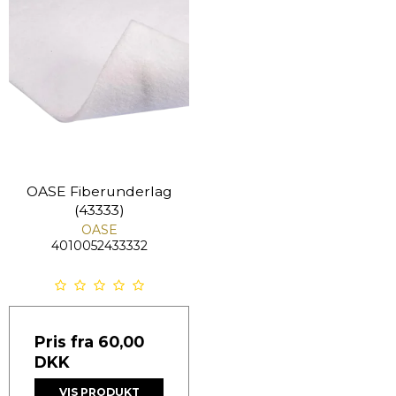
OASE Fiberunderlag
(43333)
OASE
4010052433332
Pris fra
60,00
DKK
VIS PRODUKT