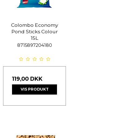
Colombo Economy
Pond Sticks Colour
15L
8715897204180
119,00 DKK
VIS PRODUKT