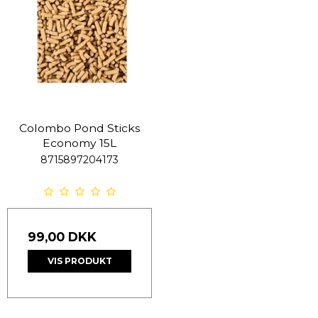
Colombo Pond Sticks
Economy 15L
8715897204173
99,00 DKK
VIS PRODUKT