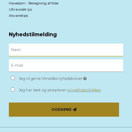
Havedam - Beregning af folie
Ultraviolet lys
Akvarietips
Nyhedstilmelding
Jeg vil gerne tilmeldes nyhedsbrevet
Jeg har læst og accepterer
privatlivspolitikken
GODKEND