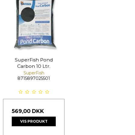
SuperFish Pond
Carbon 10 Ltr.
SuperFish
8715897025501
569,00 DKK
VIS PRODUKT