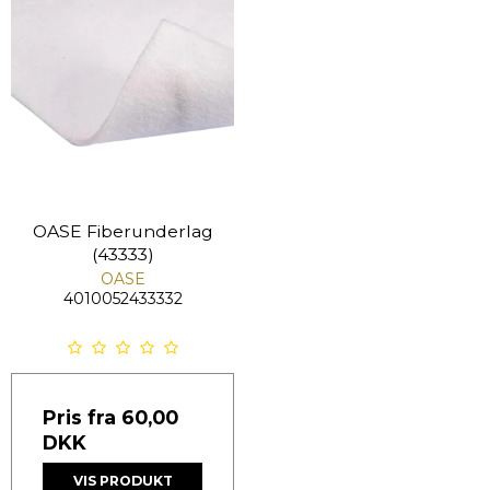
OASE Fiberunderlag
(43333)
OASE
4010052433332
Pris fra
60,00
DKK
VIS PRODUKT