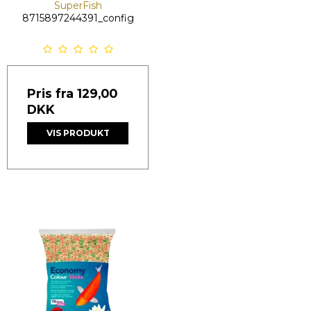
SuperFish
8715897244391_config
Pris fra
129,00
DKK
VIS PRODUKT