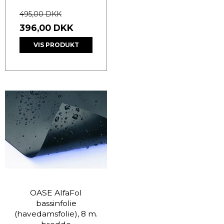
495,00 DKK
396,00 DKK
VIS PRODUKT
OASE AlfaFol
bassinfolie
(havedamsfolie), 8 m.