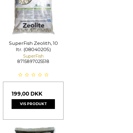
SuperFish Zeolith, 10
ltr. (08040205)
SuperFish
8715897025518
199,00 DKK
VIS PRODUKT