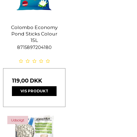
Colombo Economy
Pond Sticks Colour
15L
8715897204180
119,00 DKK
VIS PRODUKT
Udsolgt