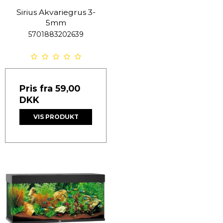
Sirius Akvariegrus 3-
5mm
5701883202639
Pris fra
59,00
DKK
VIS PRODUKT