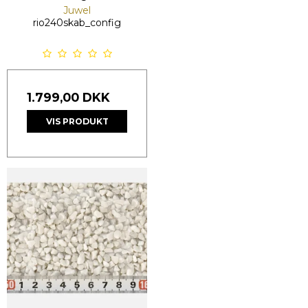
Juwel
rio240skab_config
1.799,00 DKK
VIS PRODUKT