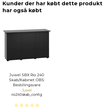
Kunder der har købt dette produkt
har også købt
Juwel SBX Rio 240
Skab/Kabinet OBS:
Bestillingsvare
Juwel
rio240skab_config