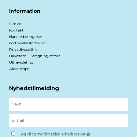
Information
Om os
Kontakt
Handelsbetingelser
Fortrydelsesformular
Privatlivspolitik
Havedam - Beregning af folie
Ultraviolet lys
Akvarietips
Nyhedstilmelding
Jeg vil gerne tilmeldes nyhedsbrevet