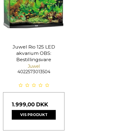
Juwel Rio 125 LED
akvarium OBS:
Bestillingsvare
Juwel
4022573013504
1.999,00 DKK
VIS PRODUKT