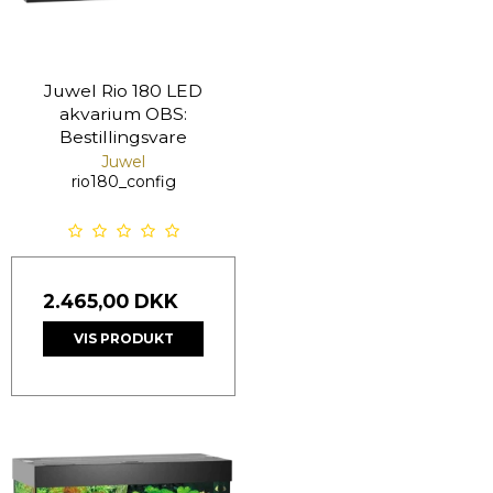
Juwel Rio 180 LED
akvarium OBS:
Bestillingsvare
Juwel
rio180_config
2.465,00 DKK
VIS PRODUKT