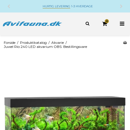
HURTIG LEVERING
1-3 HVERDAGE
0
Forside
/
Produktkatalog
/
Akvarie
/
Juwel Rio 240 LED akvarium OBS: Bestillingsvare