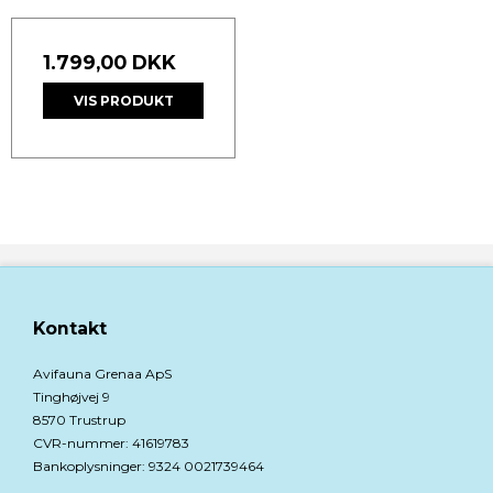
1.799,00 DKK
VIS PRODUKT
Kontakt
Avifauna Grenaa ApS
Tinghøjvej 9
8570 Trustrup
CVR-nummer
:
41619783
Bankoplysninger
:
9324 0021739464